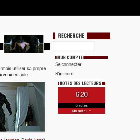
RECHERCHE
MON COMPTE
Se connecter
rmais utiliser sa propre
S'inscrire
 venir en aide...
NOTES DES LECTEURS
6,20
5 votes
-
Ma note :