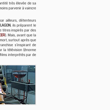
ntité très élevée de sa
moins parvenir à vaincre
par ailleurs, détenteurs
 LAGON
, ils préparent le
 titres inspirés par des
EER
). Mais, avant que la
 mort, surtout après que
ranchise s'inspirant de
r la télévision (énorme
films interprétés par de