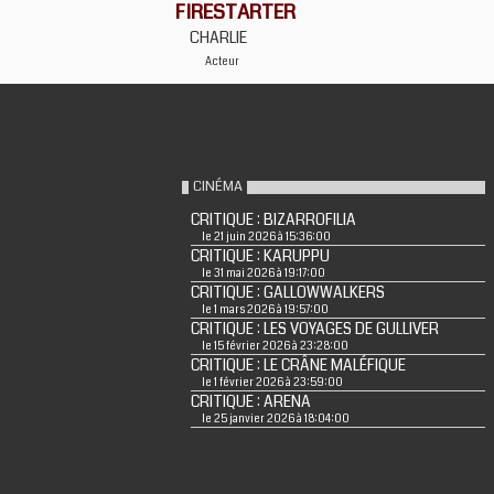
FIRESTARTER
CHARLIE
Acteur
CINÉMA
CRITIQUE : BIZARROFILIA
le 21 juin 2026 à 15:36:00
CRITIQUE : KARUPPU
le 31 mai 2026 à 19:17:00
CRITIQUE : GALLOWWALKERS
le 1 mars 2026 à 19:57:00
CRITIQUE : LES VOYAGES DE GULLIVER
le 15 février 2026 à 23:28:00
CRITIQUE : LE CRÂNE MALÉFIQUE
le 1 février 2026 à 23:59:00
CRITIQUE : ARENA
le 25 janvier 2026 à 18:04:00