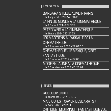
EVENEMENT
BARBARA STEELE, ALIVE IN PARIS
le 1 septembre 2025 à 18:47:11
LA FIN DU MONDE A LA CINEMATHEQUE
le 25 août 2024 à 23:18:55
PETER WEIR A LA CINEMATHEQUE
le 9 mars 2024 à 23:24:53
LES MARTIENS A L'ASSAUT DE LA
CINEMATHEQUE
le 22 novembre 2023 à 22:04:00
CINEMATHEQUE : LE MEXIQUE, C'EST
FANTASTIQUE
le 25 octobre 2023 à 14:04:03
MODE EN JAUNE A LA CINEMATHEQUE
le 20 septembre 2023 à 13:28:09
ZINES
ROBOCOP EN KIT
le 9 octobre 2021 à 15:16:52
MAIS QUI EST XAVIER DESBARATS ?
le 5 mai 2020 à 21:28:13
CRITIQUE : MIDI MINUIT FANTASTIQUE VOL.