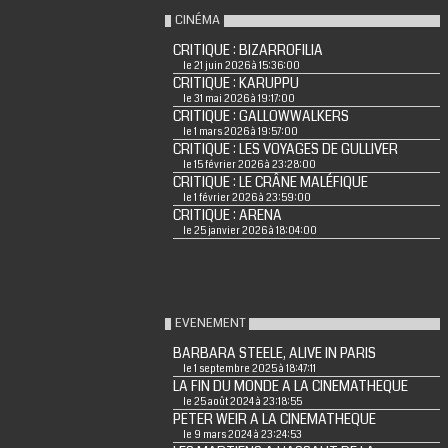
CINÉMA
CRITIQUE : BIZARROFILIA
le 21 juin 2026 à 15:36:00
CRITIQUE : KARUPPU
le 31 mai 2026 à 19:17:00
CRITIQUE : GALLOWWALKERS
le 1 mars 2026 à 19:57:00
CRITIQUE : LES VOYAGES DE GULLIVER
le 15 février 2026 à 23:28:00
CRITIQUE : LE CRÂNE MALÉFIQUE
le 1 février 2026 à 23:59:00
CRITIQUE : ARENA
le 25 janvier 2026 à 18:04:00
EVENEMENT
BARBARA STEELE, ALIVE IN PARIS
le 1 septembre 2025 à 18:47:11
LA FIN DU MONDE A LA CINEMATHEQUE
le 25 août 2024 à 23:18:55
PETER WEIR A LA CINEMATHEQUE
le 9 mars 2024 à 23:24:53