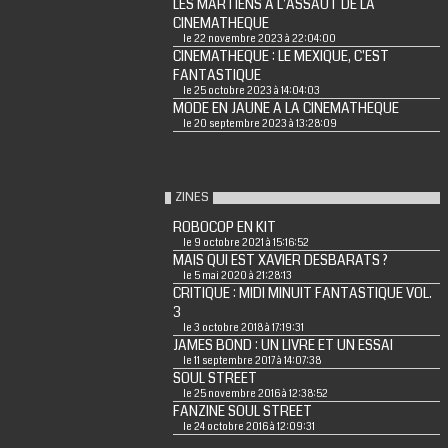
LES MARTIENS A L'ASSAUT DE LA
CINEMATHEQUE
le 22 novembre 2023 à 22:04:00
CINEMATHEQUE : LE MEXIQUE, C'EST
FANTASTIQUE
le 25 octobre 2023 à 14:04:03
MODE EN JAUNE A LA CINEMATHEQUE
le 20 septembre 2023 à 13:28:09
ZINES
ROBOCOP EN KIT
le 9 octobre 2021 à 15:16:52
MAIS QUI EST XAVIER DESBARATS ?
le 5 mai 2020 à 21:28:13
CRITIQUE : MIDI MINUIT FANTASTIQUE VOL.
3
le 3 octobre 2018 à 17:19:31
JAMES BOND : UN LIVRE ET UN ESSAI
le 11 septembre 2017 à 14:07:38
SOUL STREET
le 25 novembre 2016 à 12:38:52
FANZINE SOUL STREET
le 24 octobre 2016 à 12:09:31