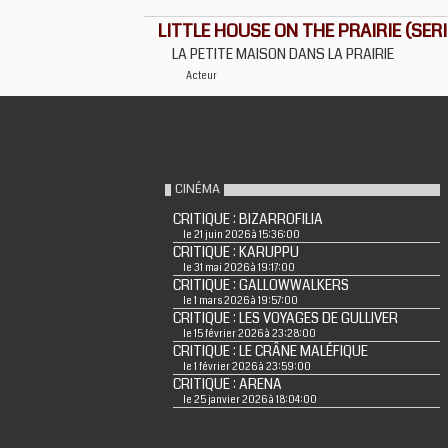
LITTLE HOUSE ON THE PRAIRIE (SERIE
LA PETITE MAISON DANS LA PRAIRIE
Acteur
CINÉMA
CRITIQUE : BIZARROFILIA
le 21 juin 2026 à 15:36:00
CRITIQUE : KARUPPU
le 31 mai 2026 à 19:17:00
CRITIQUE : GALLOWWALKERS
le 1 mars 2026 à 19:57:00
CRITIQUE : LES VOYAGES DE GULLIVER
le 15 février 2026 à 23:28:00
CRITIQUE : LE CRÂNE MALÉFIQUE
le 1 février 2026 à 23:59:00
CRITIQUE : ARENA
le 25 janvier 2026 à 18:04:00