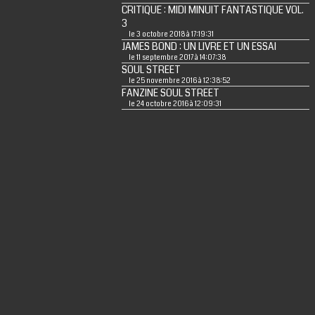
CRITIQUE : MIDI MINUIT FANTASTIQUE VOL.
3
le 3 octobre 2018 à 17:19:31
JAMES BOND : UN LIVRE ET UN ESSAI
le 11 septembre 2017 à 14:07:38
SOUL STREET
le 25 novembre 2016 à 12:38:52
FANZINE SOUL STREET
le 24 octobre 2016 à 12:09:31