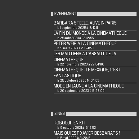
EVENEMENT
BARBARA STEELE, ALIVE IN PARIS
le 1 septembre 2025 à 18:47:11
LA FIN DU MONDE A LA CINEMATHEQUE
le 25 août 2024 à 23:18:55
PETER WEIR A LA CINEMATHEQUE
le 9 mars 2024 à 23:24:53
LES MARTIENS A L'ASSAUT DE LA
CINEMATHEQUE
le 22 novembre 2023 à 22:04:00
CINEMATHEQUE : LE MEXIQUE, C'EST
FANTASTIQUE
le 25 octobre 2023 à 14:04:03
MODE EN JAUNE A LA CINEMATHEQUE
le 20 septembre 2023 à 13:28:09
ZINES
ROBOCOP EN KIT
le 9 octobre 2021 à 15:16:52
MAIS QUI EST XAVIER DESBARATS ?
le 5 mai 2020 à 21:28:13