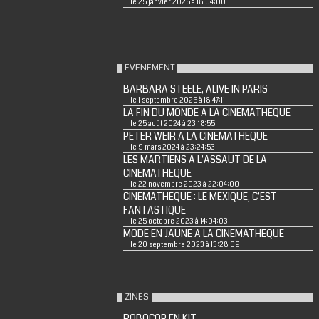
le 25 janvier 2026 à 18:04:00
EVENEMENT
BARBARA STEELE, ALIVE IN PARIS
le 1 septembre 2025 à 18:47:11
LA FIN DU MONDE A LA CINEMATHEQUE
le 25 août 2024 à 23:18:55
PETER WEIR A LA CINEMATHEQUE
le 9 mars 2024 à 23:24:53
LES MARTIENS A L'ASSAUT DE LA
CINEMATHEQUE
le 22 novembre 2023 à 22:04:00
CINEMATHEQUE : LE MEXIQUE, C'EST
FANTASTIQUE
le 25 octobre 2023 à 14:04:03
MODE EN JAUNE A LA CINEMATHEQUE
le 20 septembre 2023 à 13:28:09
ZINES
ROBOCOP EN KIT