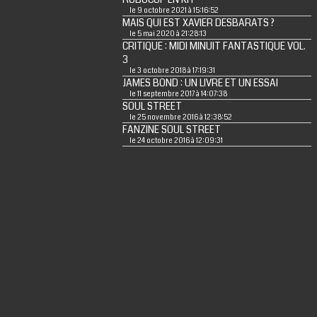
le 9 octobre 2021 à 15:16:52
MAIS QUI EST XAVIER DESBARATS ?
le 5 mai 2020 à 21:28:13
CRITIQUE : MIDI MINUIT FANTASTIQUE VOL.
3
le 3 octobre 2018 à 17:19:31
JAMES BOND : UN LIVRE ET UN ESSAI
le 11 septembre 2017 à 14:07:38
SOUL STREET
le 25 novembre 2016 à 12:38:52
FANZINE SOUL STREET
le 24 octobre 2016 à 12:09:31