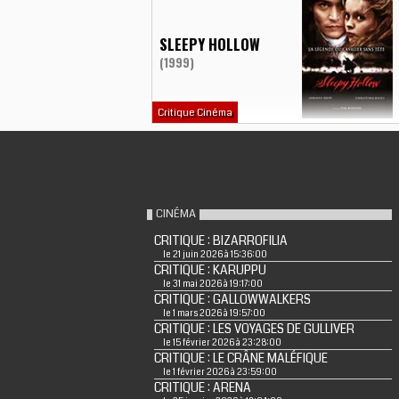
SLEEPY HOLLOW
(1999)
Critique Cinéma
CINÉMA
CRITIQUE : BIZARROFILIA
le 21 juin 2026 à 15:36:00
CRITIQUE : KARUPPU
le 31 mai 2026 à 19:17:00
CRITIQUE : GALLOWWALKERS
le 1 mars 2026 à 19:57:00
CRITIQUE : LES VOYAGES DE GULLIVER
le 15 février 2026 à 23:28:00
CRITIQUE : LE CRÂNE MALÉFIQUE
le 1 février 2026 à 23:59:00
CRITIQUE : ARENA