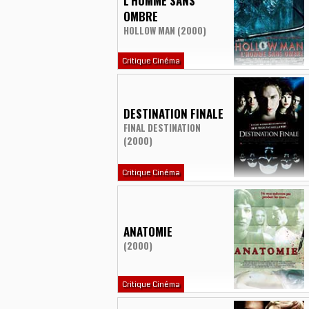
L'HOMME SANS
OMBRE
HOLLOW MAN (2000)
Critique Cinéma
DESTINATION FINALE
FINAL DESTINATION
(2000)
Critique Cinéma
ANATOMIE
(2000)
Critique Cinéma