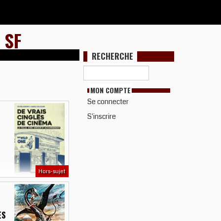
 SF
RECHERCHE
MON COMPTE
Se connecter
S'inscrire
Hors-sujet
ES