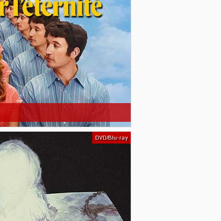
DVD/Blu-ray