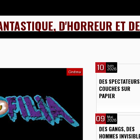
ANTASTIQUE, D'HORREUR ET DE
10
Juin
2026
Cinéma
DES SPECTATEURS
COUCHES SUR
PAPIER
09
Mai
2026
DES GANGS, DES
HOMMES INVISIBL