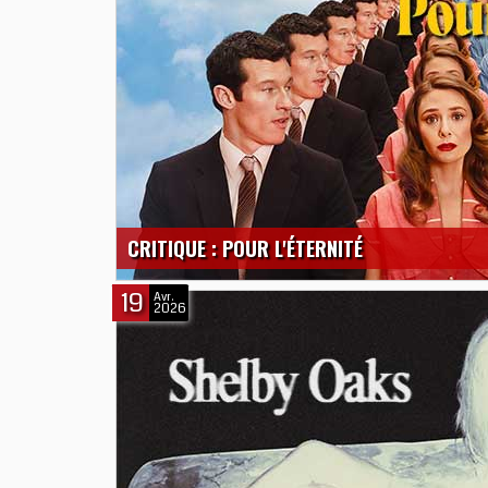
CRITIQUE : POUR L'ÉTERNITÉ
19
Avr.
2026