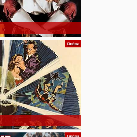
Cinéma
Cinéma