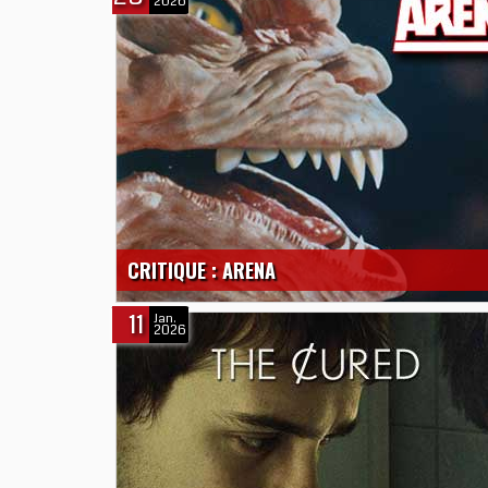
2026
CRITIQUE : ARENA
11
Jan.
2026