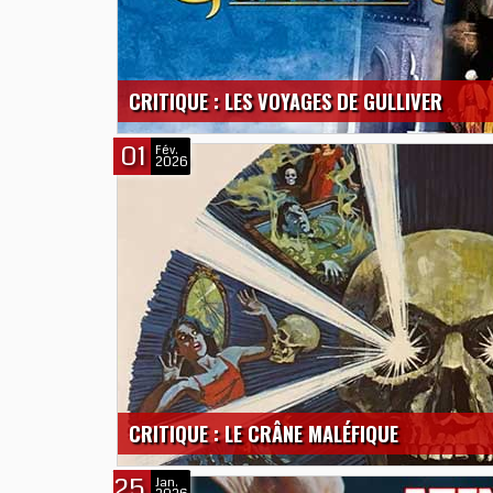
CRITIQUE : LES VOYAGES DE GULLIVER
01
Fév.
2026
CRITIQUE : LE CRÂNE MALÉFIQUE
25
Jan.