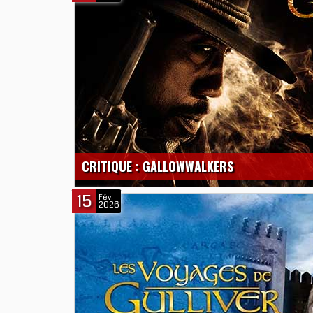
CRITIQUE : GALLOWWALKERS
15
Fév.
2026