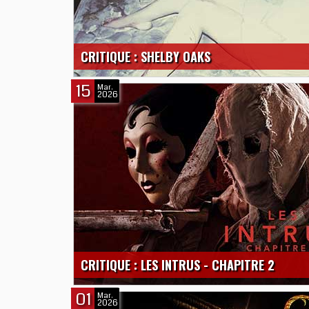
CRITIQUE : SHELBY OAKS
15
Mar.
2026
CRITIQUE : LES INTRUS - CHAPITRE 2
01
Mar.
2026