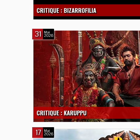
CRITIQUE : BIZARROFILIA
31
Mai
2026
CRITIQUE : KARUPPU
17
Mai
2026