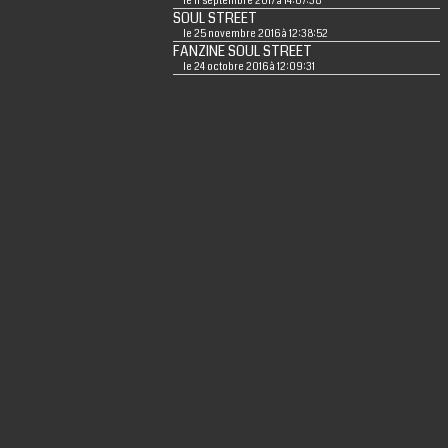
le 11 septembre 2017 à 14:07:38
SOUL STREET
le 25 novembre 2016 à 12:38:52
FANZINE SOUL STREET
le 24 octobre 2016 à 12:09:31