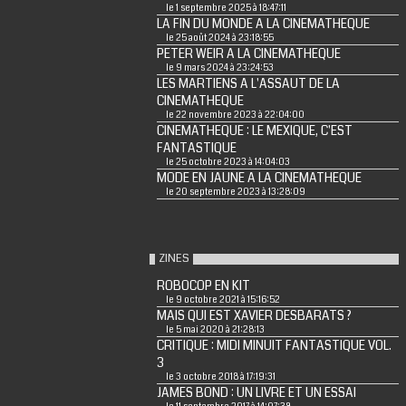
le 1 septembre 2025 à 18:47:11
LA FIN DU MONDE A LA CINEMATHEQUE
le 25 août 2024 à 23:18:55
PETER WEIR A LA CINEMATHEQUE
le 9 mars 2024 à 23:24:53
LES MARTIENS A L'ASSAUT DE LA
CINEMATHEQUE
le 22 novembre 2023 à 22:04:00
CINEMATHEQUE : LE MEXIQUE, C'EST
FANTASTIQUE
le 25 octobre 2023 à 14:04:03
MODE EN JAUNE A LA CINEMATHEQUE
le 20 septembre 2023 à 13:28:09
ZINES
ROBOCOP EN KIT
le 9 octobre 2021 à 15:16:52
MAIS QUI EST XAVIER DESBARATS ?
le 5 mai 2020 à 21:28:13
CRITIQUE : MIDI MINUIT FANTASTIQUE VOL.
3
le 3 octobre 2018 à 17:19:31
JAMES BOND : UN LIVRE ET UN ESSAI