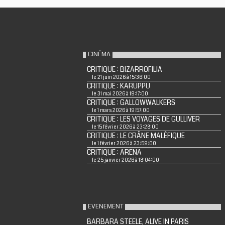
CINÉMA
CRITIQUE : BIZARROFILIA
le 21 juin 2026 à 15:36:00
CRITIQUE : KARUPPU
le 31 mai 2026 à 19:17:00
CRITIQUE : GALLOWWALKERS
le 1 mars 2026 à 19:57:00
CRITIQUE : LES VOYAGES DE GULLIVER
le 15 février 2026 à 23:28:00
CRITIQUE : LE CRÂNE MALÉFIQUE
le 1 février 2026 à 23:59:00
CRITIQUE : ARENA
le 25 janvier 2026 à 18:04:00
EVENEMENT
BARBARA STEELE, ALIVE IN PARIS