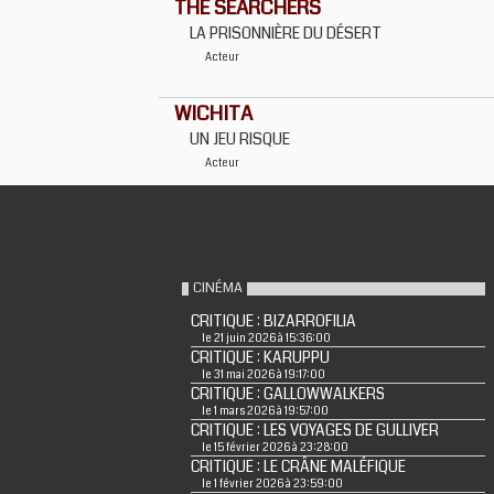
THE SEARCHERS
LA PRISONNIÈRE DU DÉSERT
Acteur
WICHITA
UN JEU RISQUE
Acteur
CINÉMA
CRITIQUE : BIZARROFILIA
le 21 juin 2026 à 15:36:00
CRITIQUE : KARUPPU
le 31 mai 2026 à 19:17:00
CRITIQUE : GALLOWWALKERS
le 1 mars 2026 à 19:57:00
CRITIQUE : LES VOYAGES DE GULLIVER
le 15 février 2026 à 23:28:00
CRITIQUE : LE CRÂNE MALÉFIQUE
le 1 février 2026 à 23:59:00