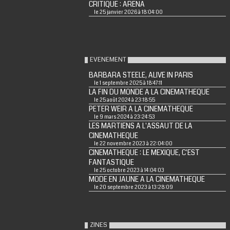
CRITIQUE : ARENA
le 25 janvier 2026 à 18:04:00
EVENEMENT
BARBARA STEELE, ALIVE IN PARIS
le 1 septembre 2025 à 18:47:11
LA FIN DU MONDE A LA CINEMATHEQUE
le 25 août 2024 à 23:18:55
PETER WEIR A LA CINEMATHEQUE
le 9 mars 2024 à 23:24:53
LES MARTIENS A L'ASSAUT DE LA
CINEMATHEQUE
le 22 novembre 2023 à 22:04:00
CINEMATHEQUE : LE MEXIQUE, C'EST
FANTASTIQUE
le 25 octobre 2023 à 14:04:03
MODE EN JAUNE A LA CINEMATHEQUE
le 20 septembre 2023 à 13:28:09
ZINES