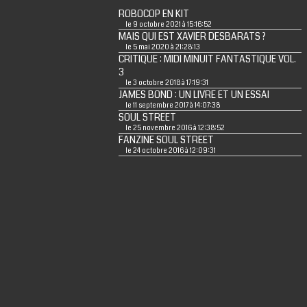
ROBOCOP EN KIT
le 9 octobre 2021 à 15:16:52
MAIS QUI EST XAVIER DESBARATS ?
le 5 mai 2020 à 21:28:13
CRITIQUE : MIDI MINUIT FANTASTIQUE VOL.
3
le 3 octobre 2018 à 17:19:31
JAMES BOND : UN LIVRE ET UN ESSAI
le 11 septembre 2017 à 14:07:38
SOUL STREET
le 25 novembre 2016 à 12:38:52
FANZINE SOUL STREET
le 24 octobre 2016 à 12:09:31