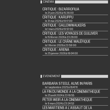
CINÉMA
CRITIQUE : BIZARROFILIA
le 21 juin 2026 à 15:36:00
CRITIQUE : KARUPPU
le 31 mai 2026 à 19:17:00
CRITIQUE : GALLOWWALKERS
le 1 mars 2026 à 19:57:00
CRITIQUE : LES VOYAGES DE GULLIVER
le 15 février 2026 à 23:28:00
CRITIQUE : LE CRÂNE MALÉFIQUE
le 1 février 2026 à 23:59:00
CRITIQUE : ARENA
le 25 janvier 2026 à 18:04:00
EVENEMENT
BARBARA STEELE, ALIVE IN PARIS
le 1 septembre 2025 à 18:47:11
LA FIN DU MONDE A LA CINEMATHEQUE
le 25 août 2024 à 23:18:55
PETER WEIR A LA CINEMATHEQUE
le 9 mars 2024 à 23:24:53
LES MARTIENS A L'ASSAUT DE LA