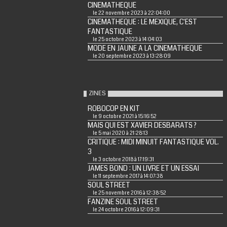
CINEMATHEQUE
le 22 novembre 2023 à 22:04:00
CINEMATHEQUE : LE MEXIQUE, C'EST
FANTASTIQUE
le 25 octobre 2023 à 14:04:03
MODE EN JAUNE A LA CINEMATHEQUE
le 20 septembre 2023 à 13:28:09
ZINES
ROBOCOP EN KIT
le 9 octobre 2021 à 15:16:52
MAIS QUI EST XAVIER DESBARATS ?
le 5 mai 2020 à 21:28:13
CRITIQUE : MIDI MINUIT FANTASTIQUE VOL.
3
le 3 octobre 2018 à 17:19:31
JAMES BOND : UN LIVRE ET UN ESSAI
le 11 septembre 2017 à 14:07:38
SOUL STREET
le 25 novembre 2016 à 12:38:52
FANZINE SOUL STREET
le 24 octobre 2016 à 12:09:31