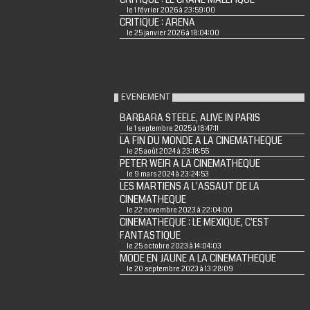
le 1 février 2026 à 23:59:00
CRITIQUE : ARENA
le 25 janvier 2026 à 18:04:00
EVENEMENT
BARBARA STEELE, ALIVE IN PARIS
le 1 septembre 2025 à 18:47:11
LA FIN DU MONDE A LA CINEMATHEQUE
le 25 août 2024 à 23:18:55
PETER WEIR A LA CINEMATHEQUE
le 9 mars 2024 à 23:24:53
LES MARTIENS A L'ASSAUT DE LA
CINEMATHEQUE
le 22 novembre 2023 à 22:04:00
CINEMATHEQUE : LE MEXIQUE, C'EST
FANTASTIQUE
le 25 octobre 2023 à 14:04:03
MODE EN JAUNE A LA CINEMATHEQUE
le 20 septembre 2023 à 13:28:09