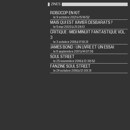
ZINES
ROBOCOP EN KIT
le 9 octobre 2021 à 15:16:52
MAIS QUI EST XAVIER DESBARATS ?
le 5 mai 2020 à 21:28:13
CRITIQUE : MIDI MINUIT FANTASTIQUE VOL.
3
le 3 octobre 2018 à 17:19:31
JAMES BOND : UN LIVRE ET UN ESSAI
le 11 septembre 2017 à 14:07:38
SOUL STREET
le 25 novembre 2016 à 12:38:52
FANZINE SOUL STREET
le 24 octobre 2016 à 12:09:31