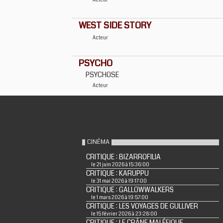
Acteur
WEST SIDE STORY
Acteur
PSYCHO
PSYCHOSE
Acteur
CINÉMA
CRITIQUE : BIZARROFILIA
le 21 juin 2026 à 15:36:00
CRITIQUE : KARUPPU
le 31 mai 2026 à 19:17:00
CRITIQUE : GALLOWWALKERS
le 1 mars 2026 à 19:57:00
CRITIQUE : LES VOYAGES DE GULLIVER
le 15 février 2026 à 23:28:00
CRITIQUE : LE CRÂNE MALÉFIQUE