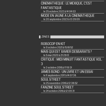
CINEMATHEQUE : LE MEXIQUE, C'EST
FANTASTIQUE
le 25 octobre 2023 à 14:04:03
MODE EN JAUNE A LA CINEMATHEQUE
le 20 septembre 2023 à 13:28:09
ZINES
ROBOCOP EN KIT
le 9 octobre 2021 à 15:16:52
MAIS QUI EST XAVIER DESBARATS ?
le 5 mai 2020 à 21:28:13
CRITIQUE : MIDI MINUIT FANTASTIQUE VOL.
3
le 3 octobre 2018 à 17:19:31
JAMES BOND : UN LIVRE ET UN ESSAI
le 11 septembre 2017 à 14:07:38
SOUL STREET
le 25 novembre 2016 à 12:38:52
FANZINE SOUL STREET
le 24 octobre 2016 à 12:09:31