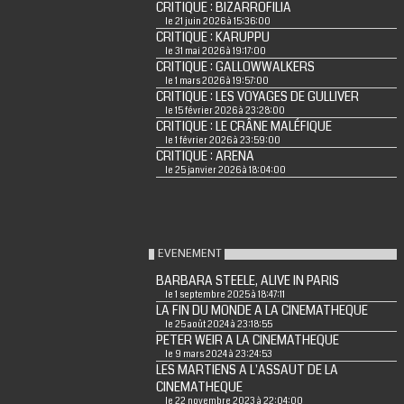
CRITIQUE : BIZARROFILIA
le 21 juin 2026 à 15:36:00
CRITIQUE : KARUPPU
le 31 mai 2026 à 19:17:00
CRITIQUE : GALLOWWALKERS
le 1 mars 2026 à 19:57:00
CRITIQUE : LES VOYAGES DE GULLIVER
le 15 février 2026 à 23:28:00
CRITIQUE : LE CRÂNE MALÉFIQUE
le 1 février 2026 à 23:59:00
CRITIQUE : ARENA
le 25 janvier 2026 à 18:04:00
EVENEMENT
BARBARA STEELE, ALIVE IN PARIS
le 1 septembre 2025 à 18:47:11
LA FIN DU MONDE A LA CINEMATHEQUE
le 25 août 2024 à 23:18:55
PETER WEIR A LA CINEMATHEQUE
le 9 mars 2024 à 23:24:53
LES MARTIENS A L'ASSAUT DE LA
CINEMATHEQUE
le 22 novembre 2023 à 22:04:00