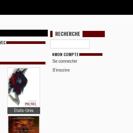
RECHERCHE
VEC
MON COMPTE
Se connecter
S'inscrire
Etats-Unis