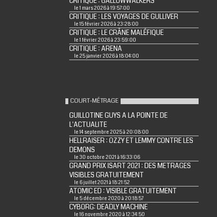
CRITIQUE : GALLOWWALKERS
le 1 mars 2026 à 19:57:00
CRITIQUE : LES VOYAGES DE GULLIVER
le 15 février 2026 à 23:28:00
CRITIQUE : LE CRÂNE MALÉFIQUE
le 1 février 2026 à 23:59:00
CRITIQUE : ARENA
le 25 janvier 2026 à 18:04:00
COURT-MÉTRAGE
GUILLOTINE GUYS A LA POINTE DE
L'ACTUALITE
le 14 septembre 2025 à 20:08:00
HELLRAISER : OZZY ET LEMMY CONTRE LES
DEMONS
le 30 octobre 2021 à 16:33:06
GRAND PRIX ISART 2021 : DES METRAGES
VISIBLES GRATUITEMENT
le 6 juillet 2021 à 18:21:52
ATOMIC ED : VISIBLE GRATUITEMENT
le 5 décembre 2020 à 20:18:57
CYBORG: DEADLY MACHINE
le 16 novembre 2020 à 12:34:50