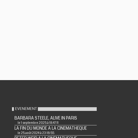
EVENEMENT
BARBARA STEELE, ALIVE IN PARIS
le 1 septembre 2025 à 18:47:11
LA FIN DU MONDE A LA CINEMATHEQUE
le 25 août 2024 à 23:18:55