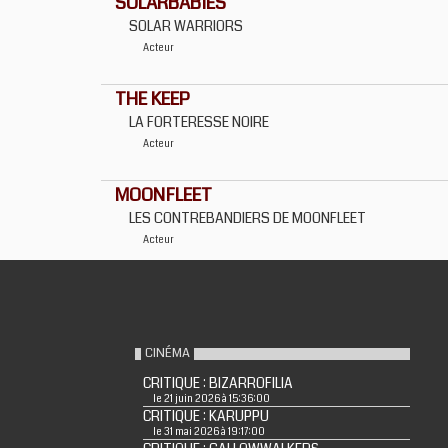
SOLARBABIES
SOLAR WARRIORS
Acteur
THE KEEP
LA FORTERESSE NOIRE
Acteur
MOONFLEET
LES CONTREBANDIERS DE MOONFLEET
Acteur
CINÉMA
CRITIQUE : BIZARROFILIA
le 21 juin 2026 à 15:36:00
CRITIQUE : KARUPPU
le 31 mai 2026 à 19:17:00