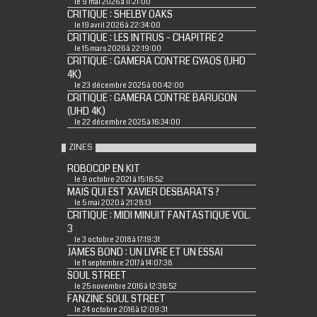
le 9 mai 2026 à 11:21:00
CRITIQUE : SHELBY OAKS
le 19 avril 2026 à 22:34:00
CRITIQUE : LES INTRUS - CHAPITRE 2
le 15 mars 2026 à 22:19:00
CRITIQUE : GAMERA CONTRE GYAOS (UHD
4K)
le 23 décembre 2025 à 00:42:00
CRITIQUE : GAMERA CONTRE BARUGON
(UHD 4K)
le 22 décembre 2025 à 16:34:00
ZINES
ROBOCOP EN KIT
le 9 octobre 2021 à 15:16:52
MAIS QUI EST XAVIER DESBARATS ?
le 5 mai 2020 à 21:28:13
CRITIQUE : MIDI MINUIT FANTASTIQUE VOL.
3
le 3 octobre 2018 à 17:19:31
JAMES BOND : UN LIVRE ET UN ESSAI
le 11 septembre 2017 à 14:07:38
SOUL STREET
le 25 novembre 2016 à 12:38:52
FANZINE SOUL STREET
le 24 octobre 2016 à 12:09:31