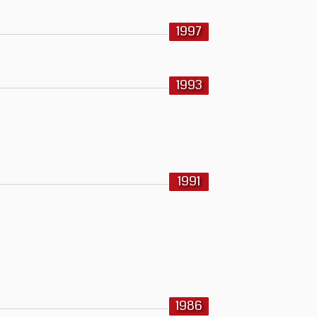
1997
1993
1991
1986