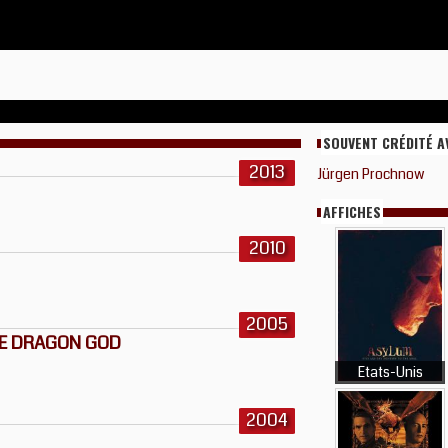
SOUVENT CRÉDITÉ A
2013
Jürgen Prochnow
AFFICHES
2010
2005
HE DRAGON GOD
Etats-Unis
2004