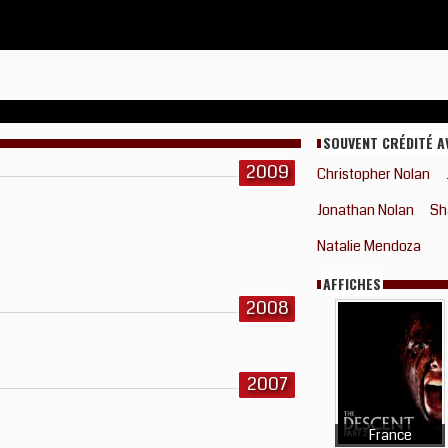
SOUVENT CRÉDITÉ A
2009
Christopher Nolan
Jonathan Nolan
Sh
Natalie Mendoza
AFFICHES
2008
2007
France