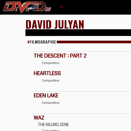
DAVID JULYAN
FILMOGRAPHIE
THE DESCENT : PART 2
Compositeur
HEARTLESS
Compositeur
EDEN LAKE
Compositeur
WAZ
THE KILLING GENE