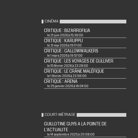
CINÉMA
CRITIQUE : BIZARROFILIA
le 21 juin 2026 à 15:36:00
CRITIQUE : KARUPPU
le 31 mai 2026 à 19:17:00
CRITIQUE : GALLOWWALKERS
le 1 mars 2026 à 19:57:00
CRITIQUE : LES VOYAGES DE GULLIVER
le 15 février 2026 à 23:28:00
CRITIQUE : LE CRÂNE MALÉFIQUE
le 1 février 2026 à 23:59:00
CRITIQUE : ARENA
le 25 janvier 2026 à 18:04:00
COURT-MÉTRAGE
GUILLOTINE GUYS A LA POINTE DE
L'ACTUALITE
le 14 septembre 2025 à 20:08:00