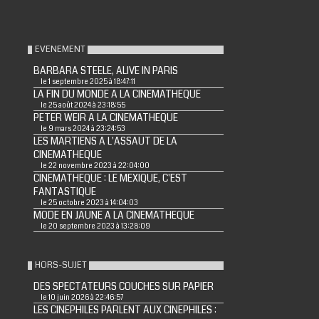
EVENEMENT
BARBARA STEELE, ALIVE IN PARIS
le 1 septembre 2025 à 18:47:11
LA FIN DU MONDE A LA CINEMATHEQUE
le 25 août 2024 à 23:18:55
PETER WEIR A LA CINEMATHEQUE
le 9 mars 2024 à 23:24:53
LES MARTIENS A L'ASSAUT DE LA
CINEMATHEQUE
le 22 novembre 2023 à 22:04:00
CINEMATHEQUE : LE MEXIQUE, C'EST
FANTASTIQUE
le 25 octobre 2023 à 14:04:03
MODE EN JAUNE A LA CINEMATHEQUE
le 20 septembre 2023 à 13:28:09
HORS-SUJET
DES SPECTATEURS COUCHES SUR PAPIER
le 10 juin 2026 à 22:46:57
LES CINEPHILES PARLENT AUX CINEPHILES :