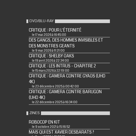
DVD/BLU-RAY
CRITIQUE : POUR L'ÉTERNITÉ
le 17 mai 2026 à 16:45:00
DES GANGS, DES HOMMES INVISIBLES ET
DES MONSTRES GEANTS
le 9 mai 2026 à 11:21:00
CRITIQUE : SHELBY OAKS
le 19 avril 2026 à 22:34:00
CRITIQUE : LES INTRUS - CHAPITRE 2
le 15 mars 2026 à 22:19:00
CRITIQUE : GAMERA CONTRE GYAOS (UHD
4K)
le 23 décembre 2025 à 00:42:00
CRITIQUE : GAMERA CONTRE BARUGON
(UHD 4K)
le 22 décembre 2025 à 16:34:00
ZINES
ROBOCOP EN KIT
le 9 octobre 2021 à 15:16:52
MAIS QUI EST XAVIER DESBARATS ?