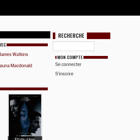
RECHERCHE
VEC
James Watkins
MON COMPTE
Se connecter
auna Macdonald
S'inscrire
Etats-Unis