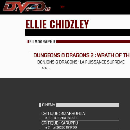
ELLIE CHIDZLEY
FILMOGRAPHIE
DUNGEONS & DRAGONS 2 : WRATH OF T
DONJONS & DRAGONS : LA PUISSANCE SUPREME
Acteur
CINÉMA
CRITIQUE : BIZARROFILIA
le 21 juin 2026 à 15:36:00
CRITIQUE : KARUPPU
le 31 mai 2026 à 19:17:00