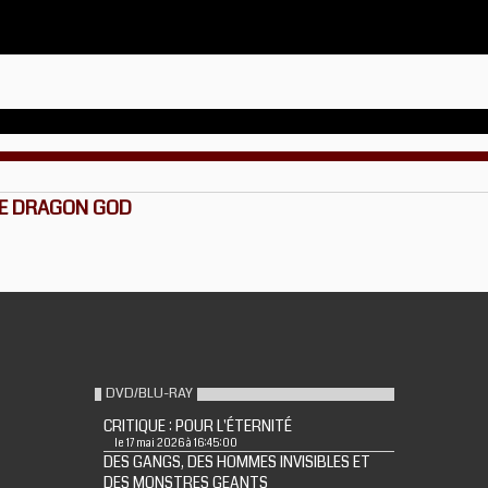
HE DRAGON GOD
DVD/BLU-RAY
CRITIQUE : POUR L'ÉTERNITÉ
le 17 mai 2026 à 16:45:00
DES GANGS, DES HOMMES INVISIBLES ET
DES MONSTRES GEANTS