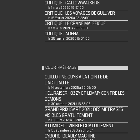
CRITIQUE : GALLOWWALKERS
le 1 mars 2026 à 19:57:00
CRITIQUE : LES VOYAGES DE GULLIVER
le 15 février 2026 à 23:28:00
CRITIQUE : LE CRÂNE MALÉFIQUE
le 1 février 2026 à 23:59:00
CRITIQUE : ARENA
le 25 janvier 2026 à 18:04:00
COURT-MÉTRAGE
GUILLOTINE GUYS A LA POINTE DE
L'ACTUALITE
le 14 septembre 2025 à 20:08:00
HELLRAISER : OZZY ET LEMMY CONTRE LES
DEMONS
le 30 octobre 2021 à 16:33:06
GRAND PRIX ISART 2021 : DES METRAGES
VISIBLES GRATUITEMENT
le 6 juillet 2021 à 18:21:52
ATOMIC ED : VISIBLE GRATUITEMENT
le 5 décembre 2020 à 20:18:57
CYBORG: DEADLY MACHINE