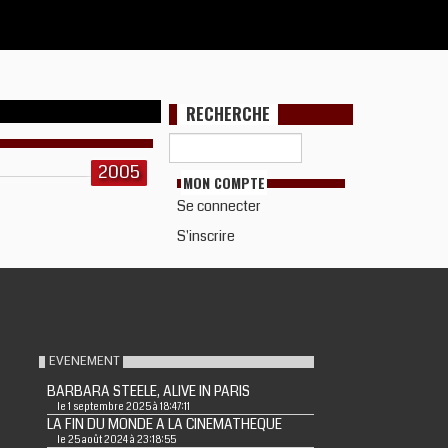
RECHERCHE
2005
MON COMPTE
Se connecter
S'inscrire
EVENEMENT
BARBARA STEELE, ALIVE IN PARIS
le 1 septembre 2025 à 18:47:11
LA FIN DU MONDE A LA CINEMATHEQUE
le 25 août 2024 à 23:18:55