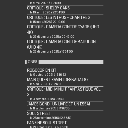
le 9 mai 2026 à 11:21:00
CRITIQUE : SHELBY OAKS
le 19 avril 2026 à 22:34:00
CRITIQUE : LES INTRUS - CHAPITRE 2
le 15 mars 2026 à 22:19:00
CRITIQUE : GAMERA CONTRE GYAOS (UHD
4K)
le 23 décembre 2025 à 00:42:00
CRITIQUE : GAMERA CONTRE BARUGON
(UHD 4K)
le 22 décembre 2025 à 16:34:00
ZINES
ROBOCOP EN KIT
le 9 octobre 2021 à 15:16:52
MAIS QUI EST XAVIER DESBARATS ?
le 5 mai 2020 à 21:28:13
CRITIQUE : MIDI MINUIT FANTASTIQUE VOL.
3
le 3 octobre 2018 à 17:19:31
JAMES BOND : UN LIVRE ET UN ESSAI
le 11 septembre 2017 à 14:07:38
SOUL STREET
le 25 novembre 2016 à 12:38:52
FANZINE SOUL STREET
le 24 octobre 2016 à 12:09:31