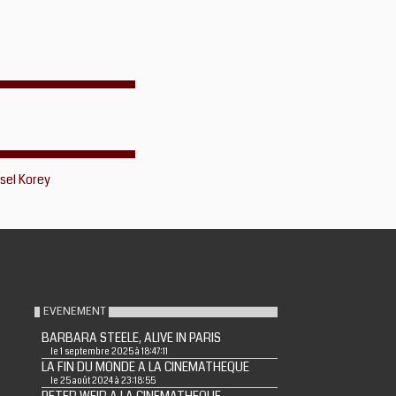
sel Korey
EVENEMENT
BARBARA STEELE, ALIVE IN PARIS
le 1 septembre 2025 à 18:47:11
LA FIN DU MONDE A LA CINEMATHEQUE
le 25 août 2024 à 23:18:55