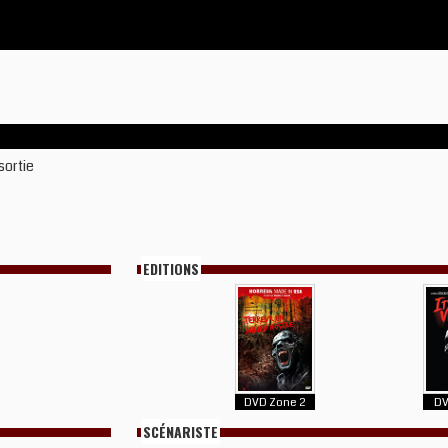
sortie
EDITIONS
DVD Zone 2
DV
SCÉNARISTE