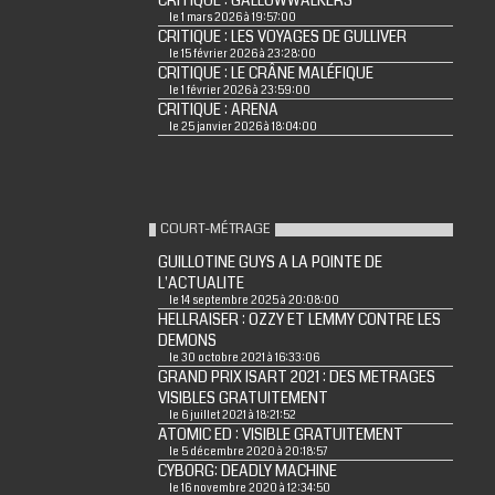
CRITIQUE : GALLOWWALKERS
le 1 mars 2026 à 19:57:00
CRITIQUE : LES VOYAGES DE GULLIVER
le 15 février 2026 à 23:28:00
CRITIQUE : LE CRÂNE MALÉFIQUE
le 1 février 2026 à 23:59:00
CRITIQUE : ARENA
le 25 janvier 2026 à 18:04:00
COURT-MÉTRAGE
GUILLOTINE GUYS A LA POINTE DE
L'ACTUALITE
le 14 septembre 2025 à 20:08:00
HELLRAISER : OZZY ET LEMMY CONTRE LES
DEMONS
le 30 octobre 2021 à 16:33:06
GRAND PRIX ISART 2021 : DES METRAGES
VISIBLES GRATUITEMENT
le 6 juillet 2021 à 18:21:52
ATOMIC ED : VISIBLE GRATUITEMENT
le 5 décembre 2020 à 20:18:57
CYBORG: DEADLY MACHINE
le 16 novembre 2020 à 12:34:50