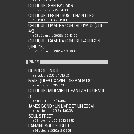
le 9 mai 2026 à 11:21:00
CRITIQUE : SHELBY OAKS
le 19 avril 2026 à 22:34:00
CRITIQUE : LES INTRUS - CHAPITRE 2
le 15 mars 2026 à 22:19:00
CRITIQUE : GAMERA CONTRE GYAOS (UHD
4K)
le 23 décembre 2025 à 00:42:00
CRITIQUE : GAMERA CONTRE BARUGON
(UHD 4K)
le 22 décembre 2025 à 16:34:00
ZINES
ROBOCOP EN KIT
le 9 octobre 2021 à 15:16:52
MAIS QUI EST XAVIER DESBARATS ?
le 5 mai 2020 à 21:28:13
CRITIQUE : MIDI MINUIT FANTASTIQUE VOL.
3
le 3 octobre 2018 à 17:19:31
JAMES BOND : UN LIVRE ET UN ESSAI
le 11 septembre 2017 à 14:07:38
SOUL STREET
le 25 novembre 2016 à 12:38:52
FANZINE SOUL STREET
le 24 octobre 2016 à 12:09:31