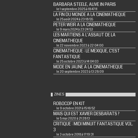
BARBARA STEELE, ALIVE IN PARIS
le 1 septembre 2025 à 18:47:11
LA FIN DU MONDE A LA CINEMATHEQUE
le 25 août 2024 à 23:18:55
PETER WEIR A LA CINEMATHEQUE
le 9 mars 2024 à 23:24:53
LES MARTIENS A L'ASSAUT DE LA
CINEMATHEQUE
le 22 novembre 2023 à 22:04:00
CINEMATHEQUE : LE MEXIQUE, C'EST
FANTASTIQUE
le 25 octobre 2023 à 14:04:03
MODE EN JAUNE A LA CINEMATHEQUE
le 20 septembre 2023 à 13:28:09
ZINES
ROBOCOP EN KIT
le 9 octobre 2021 à 15:16:52
MAIS QUI EST XAVIER DESBARATS ?
le 5 mai 2020 à 21:28:13
CRITIQUE : MIDI MINUIT FANTASTIQUE VOL.
3
le 3 octobre 2018 à 17:19:31