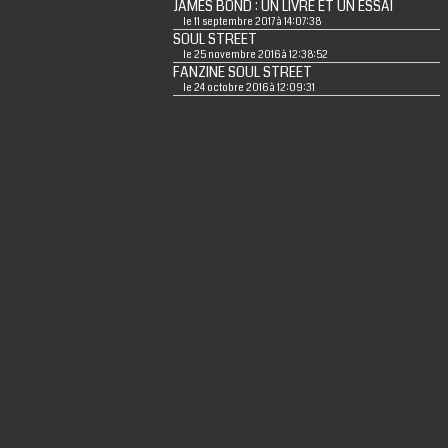
JAMES BOND : UN LIVRE ET UN ESSAI
le 11 septembre 2017 à 14:07:38
SOUL STREET
le 25 novembre 2016 à 12:38:52
FANZINE SOUL STREET
le 24 octobre 2016 à 12:09:31