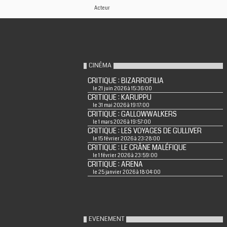
Acteur
CINÉMA
CRITIQUE : BIZARROFILIA
le 21 juin 2026 à 15:36:00
CRITIQUE : KARUPPU
le 31 mai 2026 à 19:17:00
CRITIQUE : GALLOWWALKERS
le 1 mars 2026 à 19:57:00
CRITIQUE : LES VOYAGES DE GULLIVER
le 15 février 2026 à 23:28:00
CRITIQUE : LE CRÂNE MALÉFIQUE
le 1 février 2026 à 23:59:00
CRITIQUE : ARENA
le 25 janvier 2026 à 18:04:00
EVENEMENT