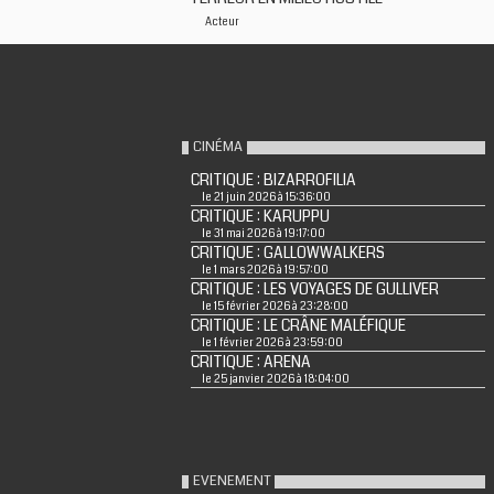
Acteur
CINÉMA
CRITIQUE : BIZARROFILIA
le 21 juin 2026 à 15:36:00
CRITIQUE : KARUPPU
le 31 mai 2026 à 19:17:00
CRITIQUE : GALLOWWALKERS
le 1 mars 2026 à 19:57:00
CRITIQUE : LES VOYAGES DE GULLIVER
le 15 février 2026 à 23:28:00
CRITIQUE : LE CRÂNE MALÉFIQUE
le 1 février 2026 à 23:59:00
CRITIQUE : ARENA
le 25 janvier 2026 à 18:04:00
EVENEMENT