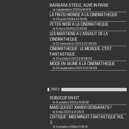
BARBARA STEELE, ALIVE IN PARIS
le 1 septembre 2025 à 18:47:11
LA FIN DU MONDE A LA CINEMATHEQUE
le 25 août 2024 à 23:18:55
PETER WEIR A LA CINEMATHEQUE
le 9 mars 2024 à 23:24:53
LES MARTIENS A L'ASSAUT DE LA
CINEMATHEQUE
le 22 novembre 2023 à 22:04:00
CINEMATHEQUE : LE MEXIQUE, C'EST
FANTASTIQUE
le 25 octobre 2023 à 14:04:03
MODE EN JAUNE A LA CINEMATHEQUE
le 20 septembre 2023 à 13:28:09
ZINES
ROBOCOP EN KIT
le 9 octobre 2021 à 15:16:52
MAIS QUI EST XAVIER DESBARATS ?
le 5 mai 2020 à 21:28:13
CRITIQUE : MIDI MINUIT FANTASTIQUE VOL.
3
le 3 octobre 2018 à 17:19:31