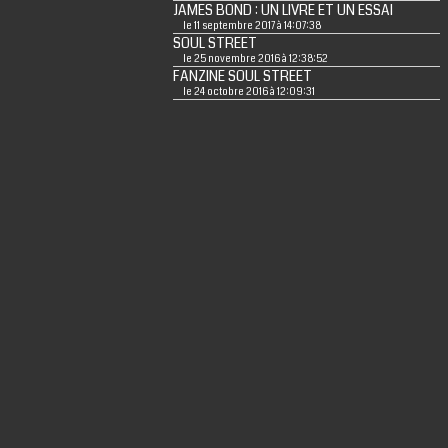
JAMES BOND : UN LIVRE ET UN ESSAI
le 11 septembre 2017 à 14:07:38
SOUL STREET
le 25 novembre 2016 à 12:38:52
FANZINE SOUL STREET
le 24 octobre 2016 à 12:09:31