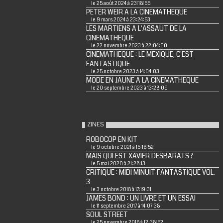
le 25 août 2024 à 23:18:55
PETER WEIR A LA CINEMATHEQUE
le 9 mars 2024 à 23:24:53
LES MARTIENS A L'ASSAUT DE LA
CINEMATHEQUE
le 22 novembre 2023 à 22:04:00
CINEMATHEQUE : LE MEXIQUE, C'EST
FANTASTIQUE
le 25 octobre 2023 à 14:04:03
MODE EN JAUNE A LA CINEMATHEQUE
le 20 septembre 2023 à 13:28:09
ZINES
ROBOCOP EN KIT
le 9 octobre 2021 à 15:16:52
MAIS QUI EST XAVIER DESBARATS ?
le 5 mai 2020 à 21:28:13
CRITIQUE : MIDI MINUIT FANTASTIQUE VOL.
3
le 3 octobre 2018 à 17:19:31
JAMES BOND : UN LIVRE ET UN ESSAI
le 11 septembre 2017 à 14:07:38
SOUL STREET
le 25 novembre 2016 à 12:38:52