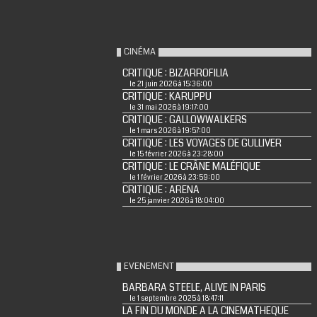
CINÉMA
CRITIQUE : BIZARROFILIA
le 21 juin 2026 à 15:36:00
CRITIQUE : KARUPPU
le 31 mai 2026 à 19:17:00
CRITIQUE : GALLOWWALKERS
le 1 mars 2026 à 19:57:00
CRITIQUE : LES VOYAGES DE GULLIVER
le 15 février 2026 à 23:28:00
CRITIQUE : LE CRÂNE MALÉFIQUE
le 1 février 2026 à 23:59:00
CRITIQUE : ARENA
le 25 janvier 2026 à 18:04:00
EVENEMENT
BARBARA STEELE, ALIVE IN PARIS
le 1 septembre 2025 à 18:47:11
LA FIN DU MONDE A LA CINEMATHEQUE