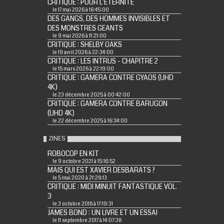
CRITIQUE : POUR L'ÉTERNITÉ
le 17 mai 2026 à 16:45:00
DES GANGS, DES HOMMES INVISIBLES ET
DES MONSTRES GEANTS
le 9 mai 2026 à 11:21:00
CRITIQUE : SHELBY OAKS
le 19 avril 2026 à 22:34:00
CRITIQUE : LES INTRUS - CHAPITRE 2
le 15 mars 2026 à 22:19:00
CRITIQUE : GAMERA CONTRE GYAOS (UHD
4K)
le 23 décembre 2025 à 00:42:00
CRITIQUE : GAMERA CONTRE BARUGON
(UHD 4K)
le 22 décembre 2025 à 16:34:00
ZINES
ROBOCOP EN KIT
le 9 octobre 2021 à 15:16:52
MAIS QUI EST XAVIER DESBARATS ?
le 5 mai 2020 à 21:28:13
CRITIQUE : MIDI MINUIT FANTASTIQUE VOL.
3
le 3 octobre 2018 à 17:19:31
JAMES BOND : UN LIVRE ET UN ESSAI
le 11 septembre 2017 à 14:07:38