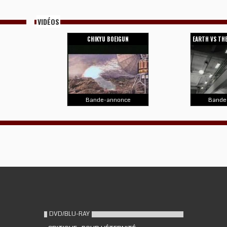
VIDÉOS
CHIKYU BOEIGUN
EARTH VS THE
Bande-annonce
Bande
DVD/BLU-RAY