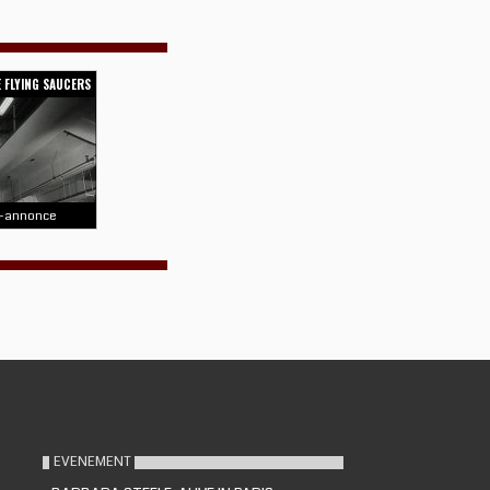
 FLYING SAUCERS
-annonce
EVENEMENT