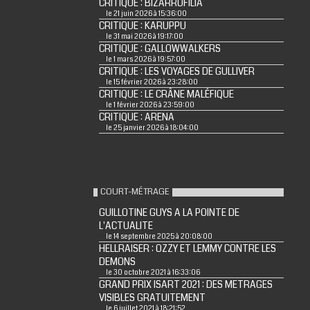
CRITIQUE : BIZARROFILIA
le 21 juin 2026 à 15:36:00
CRITIQUE : KARUPPU
le 31 mai 2026 à 19:17:00
CRITIQUE : GALLOWWALKERS
le 1 mars 2026 à 19:57:00
CRITIQUE : LES VOYAGES DE GULLIVER
le 15 février 2026 à 23:28:00
CRITIQUE : LE CRÂNE MALÉFIQUE
le 1 février 2026 à 23:59:00
CRITIQUE : ARENA
le 25 janvier 2026 à 18:04:00
COURT-MÉTRAGE
GUILLOTINE GUYS A LA POINTE DE
L'ACTUALITE
le 14 septembre 2025 à 20:08:00
HELLRAISER : OZZY ET LEMMY CONTRE LES
DEMONS
le 30 octobre 2021 à 16:33:06
GRAND PRIX ISART 2021 : DES METRAGES
VISIBLES GRATUITEMENT
le 6 juillet 2021 à 18:21:52