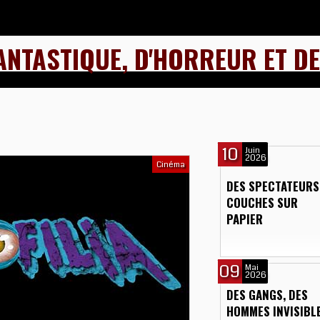
ANTASTIQUE, D'HORREUR ET DE
10
Juin
2026
Cinéma
DES SPECTATEURS
COUCHES SUR
PAPIER
09
Mai
2026
DES GANGS, DES
HOMMES INVISIBL