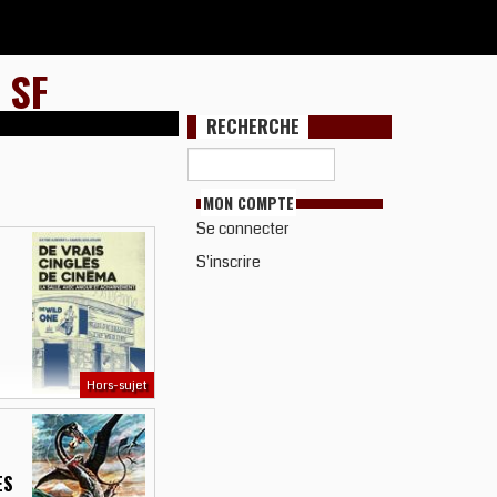
 SF
RECHERCHE
MON COMPTE
Se connecter
S'inscrire
Hors-sujet
ES