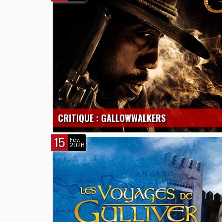
CRITIQUE : GALLOWWALKERS
15
Fév.
2026