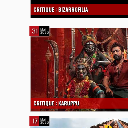
CRITIQUE : BIZARROFILIA
31
Mai
2026
CRITIQUE : KARUPPU
17
Mai
2026