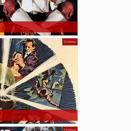
Cinéma
Cinéma