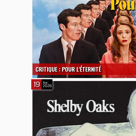
CRITIQUE : POUR L'ÉTERNITÉ
19
Avr.
2026