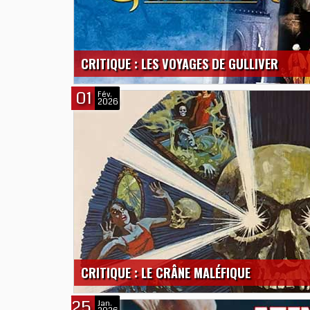
CRITIQUE : LES VOYAGES DE GULLIVER
01
Fév.
2026
CRITIQUE : LE CRÂNE MALÉFIQUE
25
Jan.