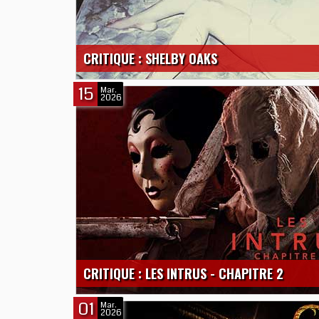
CRITIQUE : SHELBY OAKS
15
Mar.
2026
CRITIQUE : LES INTRUS - CHAPITRE 2
01
Mar.
2026