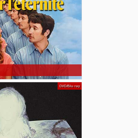
DVD/Blu-ray