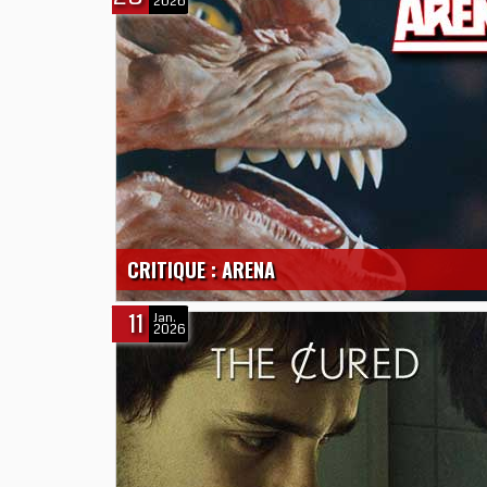
2026
CRITIQUE : ARENA
11
Jan.
2026