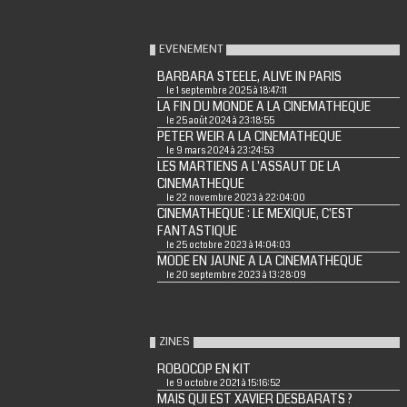
EVENEMENT
BARBARA STEELE, ALIVE IN PARIS
le 1 septembre 2025 à 18:47:11
LA FIN DU MONDE A LA CINEMATHEQUE
le 25 août 2024 à 23:18:55
PETER WEIR A LA CINEMATHEQUE
le 9 mars 2024 à 23:24:53
LES MARTIENS A L'ASSAUT DE LA
CINEMATHEQUE
le 22 novembre 2023 à 22:04:00
CINEMATHEQUE : LE MEXIQUE, C'EST
FANTASTIQUE
le 25 octobre 2023 à 14:04:03
MODE EN JAUNE A LA CINEMATHEQUE
le 20 septembre 2023 à 13:28:09
ZINES
ROBOCOP EN KIT
le 9 octobre 2021 à 15:16:52
MAIS QUI EST XAVIER DESBARATS ?