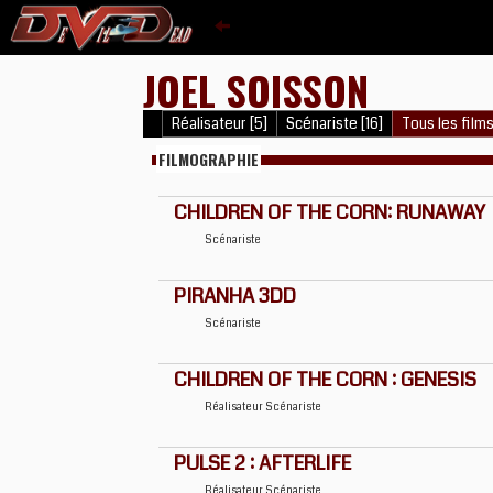
JOEL SOISSON
Réalisateur [5]
Scénariste [16]
Tous les films
FILMOGRAPHIE
CHILDREN OF THE CORN: RUNAWAY
Scénariste
PIRANHA 3DD
Scénariste
CHILDREN OF THE CORN : GENESIS
Réalisateur
Scénariste
PULSE 2 : AFTERLIFE
Réalisateur
Scénariste