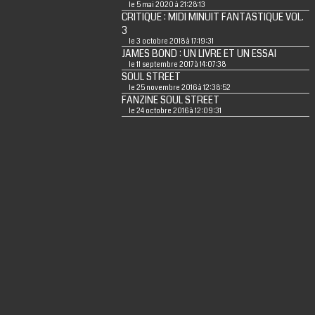
le 5 mai 2020 à 21:28:13
CRITIQUE : MIDI MINUIT FANTASTIQUE VOL.
3
le 3 octobre 2018 à 17:19:31
JAMES BOND : UN LIVRE ET UN ESSAI
le 11 septembre 2017 à 14:07:38
SOUL STREET
le 25 novembre 2016 à 12:38:52
FANZINE SOUL STREET
le 24 octobre 2016 à 12:09:31