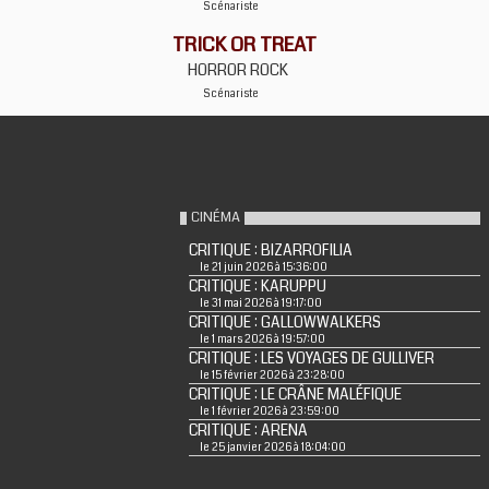
Scénariste
TRICK OR TREAT
HORROR ROCK
Scénariste
CINÉMA
CRITIQUE : BIZARROFILIA
le 21 juin 2026 à 15:36:00
CRITIQUE : KARUPPU
le 31 mai 2026 à 19:17:00
CRITIQUE : GALLOWWALKERS
le 1 mars 2026 à 19:57:00
CRITIQUE : LES VOYAGES DE GULLIVER
le 15 février 2026 à 23:28:00
CRITIQUE : LE CRÂNE MALÉFIQUE
le 1 février 2026 à 23:59:00
CRITIQUE : ARENA
le 25 janvier 2026 à 18:04:00