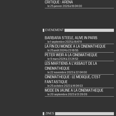
CRITIQUE : ARENA
le 25 janvier 2026 à 18:04:00
EVENEMENT
BARBARA STEELE, ALIVE IN PARIS
le 1 septembre 2025 à 18:47:11
LA FIN DU MONDE A LA CINEMATHEQUE
le 25 août 2024 à 23:18:55
PETER WEIR A LA CINEMATHEQUE
le 9 mars 2024 à 23:24:53
LES MARTIENS A L'ASSAUT DE LA
CINEMATHEQUE
le 22 novembre 2023 à 22:04:00
CINEMATHEQUE : LE MEXIQUE, C'EST
FANTASTIQUE
le 25 octobre 2023 à 14:04:03
MODE EN JAUNE A LA CINEMATHEQUE
le 20 septembre 2023 à 13:28:09
ZINES