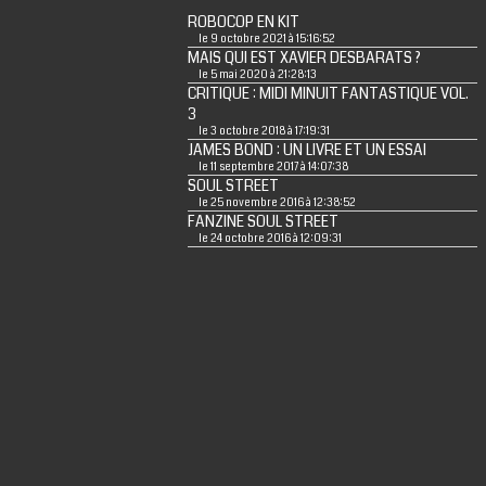
ROBOCOP EN KIT
le 9 octobre 2021 à 15:16:52
MAIS QUI EST XAVIER DESBARATS ?
le 5 mai 2020 à 21:28:13
CRITIQUE : MIDI MINUIT FANTASTIQUE VOL.
3
le 3 octobre 2018 à 17:19:31
JAMES BOND : UN LIVRE ET UN ESSAI
le 11 septembre 2017 à 14:07:38
SOUL STREET
le 25 novembre 2016 à 12:38:52
FANZINE SOUL STREET
le 24 octobre 2016 à 12:09:31