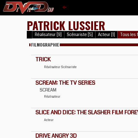
PATRICK LUSSIER
Réalisateur [9]
Scénariste [5]
Acteur [1]
Tous les f
FILMOGRAPHIE
TRICK
Réalisateur
Scénariste
SCREAM: THE TV SERIES
SCREAM
Réalisateur
SLICE AND DICE: THE SLASHER FILM FOR
Acteur
DRIVE ANGRY 3D