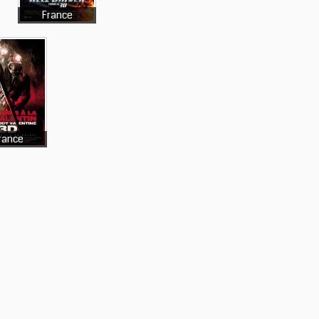
France
rance