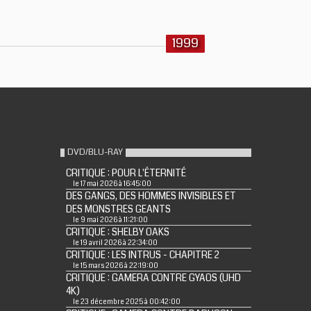
1999
DVD/BLU-RAY
CRITIQUE : POUR L'ÉTERNITÉ
le 17 mai 2026 à 16:45:00
DES GANGS, DES HOMMES INVISIBLES ET
DES MONSTRES GEANTS
le 9 mai 2026 à 11:21:00
CRITIQUE : SHELBY OAKS
le 19 avril 2026 à 22:34:00
CRITIQUE : LES INTRUS - CHAPITRE 2
le 15 mars 2026 à 22:19:00
CRITIQUE : GAMERA CONTRE GYAOS (UHD
4K)
le 23 décembre 2025 à 00:42:00