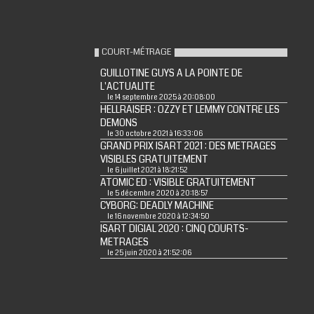
COURT-MÉTRAGE
GUILLOTINE GUYS A LA POINTE DE
L'ACTUALITE
le 14 septembre 2025 à 20:08:00
HELLRAISER : OZZY ET LEMMY CONTRE LES
DEMONS
le 30 octobre 2021 à 16:33:06
GRAND PRIX ISART 2021 : DES METRAGES
VISIBLES GRATUITEMENT
le 6 juillet 2021 à 18:21:52
ATOMIC ED : VISIBLE GRATUITEMENT
le 5 décembre 2020 à 20:18:57
CYBORG: DEADLY MACHINE
le 16 novembre 2020 à 12:34:50
ISART DIGIAL 2020 : CINQ COURTS-
METRAGES
le 25 juin 2020 à 21:52:06