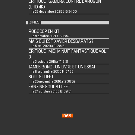
CRITIQUE : GAMERA CONTRE BARUGON
(UHD 4K)
le 22 décembre 2025 à 16:34:00
ZINES
ROBOCOP EN KIT
le 9 octobre 2021 à 15:16:52
MAIS QUI EST XAVIER DESBARATS ?
le 5 mai 2020 à 21:28:13
CRITIQUE : MIDI MINUIT FANTASTIQUE VOL.
3
le 3 octobre 2018 à 17:19:31
JAMES BOND : UN LIVRE ET UN ESSAI
le 11 septembre 2017 à 14:07:38
SOUL STREET
le 25 novembre 2016 à 12:38:52
FANZINE SOUL STREET
le 24 octobre 2016 à 12:09:31