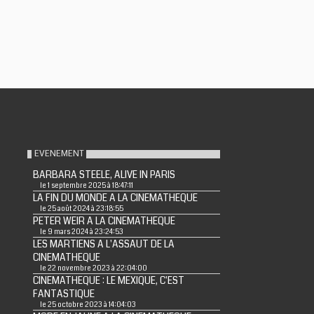
EVENEMENT
BARBARA STEELE, ALIVE IN PARIS
le 1 septembre 2025 à 18:47:11
LA FIN DU MONDE A LA CINEMATHEQUE
le 25 août 2024 à 23:18:55
PETER WEIR A LA CINEMATHEQUE
le 9 mars 2024 à 23:24:53
LES MARTIENS A L'ASSAUT DE LA
CINEMATHEQUE
le 22 novembre 2023 à 22:04:00
CINEMATHEQUE : LE MEXIQUE, C'EST
FANTASTIQUE
le 25 octobre 2023 à 14:04:03