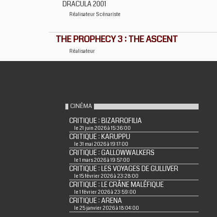
DRACULA 2001
Réalisateur
Scénariste
THE PROPHECY 3 : THE ASCENT
Réalisateur
CINÉMA
CRITIQUE : BIZARROFILIA
le 21 juin 2026 à 15:36:00
CRITIQUE : KARUPPU
le 31 mai 2026 à 19:17:00
CRITIQUE : GALLOWWALKERS
le 1 mars 2026 à 19:57:00
CRITIQUE : LES VOYAGES DE GULLIVER
le 15 février 2026 à 23:28:00
CRITIQUE : LE CRÂNE MALÉFIQUE
le 1 février 2026 à 23:59:00
CRITIQUE : ARENA
le 25 janvier 2026 à 18:04:00