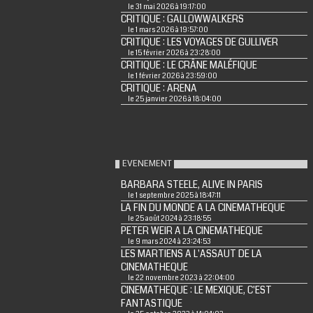
le 31 mai 2026 à 19:17:00
CRITIQUE : GALLOWWALKERS
le 1 mars 2026 à 19:57:00
CRITIQUE : LES VOYAGES DE GULLIVER
le 15 février 2026 à 23:28:00
CRITIQUE : LE CRÂNE MALÉFIQUE
le 1 février 2026 à 23:59:00
CRITIQUE : ARENA
le 25 janvier 2026 à 18:04:00
EVENEMENT
BARBARA STEELE, ALIVE IN PARIS
le 1 septembre 2025 à 18:47:11
LA FIN DU MONDE A LA CINEMATHEQUE
le 25 août 2024 à 23:18:55
PETER WEIR A LA CINEMATHEQUE
le 9 mars 2024 à 23:24:53
LES MARTIENS A L'ASSAUT DE LA
CINEMATHEQUE
le 22 novembre 2023 à 22:04:00
CINEMATHEQUE : LE MEXIQUE, C'EST
FANTASTIQUE