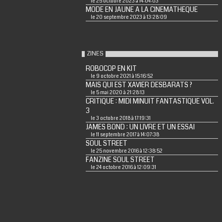
le 25 octobre 2023 à 14:04:03
MODE EN JAUNE A LA CINEMATHEQUE
le 20 septembre 2023 à 13:28:09
ZINES
ROBOCOP EN KIT
le 9 octobre 2021 à 15:16:52
MAIS QUI EST XAVIER DESBARATS ?
le 5 mai 2020 à 21:28:13
CRITIQUE : MIDI MINUIT FANTASTIQUE VOL.
3
le 3 octobre 2018 à 17:19:31
JAMES BOND : UN LIVRE ET UN ESSAI
le 11 septembre 2017 à 14:07:38
SOUL STREET
le 25 novembre 2016 à 12:38:52
FANZINE SOUL STREET
le 24 octobre 2016 à 12:09:31