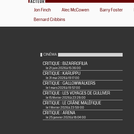
ACTEUR
Jon Finch
Alec McCowen
Barry Foster
Bernard Cribbins
CINÉMA
CRITIQUE : BIZARROFILIA
le 21 juin 2026 à 15:36:00
CRITIQUE : KARUPPU
le 31 mai 2026 à 19:17:00
CRITIQUE : GALLOWWALKERS
le 1 mars 2026 à 19:57:00
CRITIQUE : LES VOYAGES DE GULLIVER
le 15 février 2026 à 23:28:00
CRITIQUE : LE CRÂNE MALÉFIQUE
le 1 février 2026 à 23:59:00
CRITIQUE : ARENA
le 25 janvier 2026 à 18:04:00