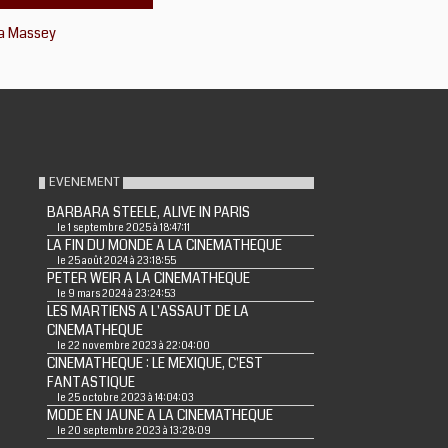
a Massey
EVENEMENT
BARBARA STEELE, ALIVE IN PARIS
le 1 septembre 2025 à 18:47:11
LA FIN DU MONDE A LA CINEMATHEQUE
le 25 août 2024 à 23:18:55
PETER WEIR A LA CINEMATHEQUE
le 9 mars 2024 à 23:24:53
LES MARTIENS A L'ASSAUT DE LA
CINEMATHEQUE
le 22 novembre 2023 à 22:04:00
CINEMATHEQUE : LE MEXIQUE, C'EST
FANTASTIQUE
le 25 octobre 2023 à 14:04:03
MODE EN JAUNE A LA CINEMATHEQUE
le 20 septembre 2023 à 13:28:09