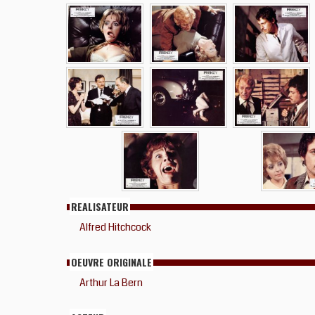
REALISATEUR
Alfred Hitchcock
OEUVRE ORIGINALE
Arthur La Bern