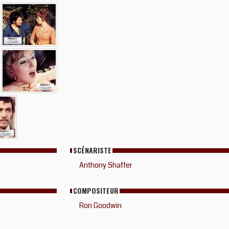
SCÉNARISTE
Anthony Shaffer
COMPOSITEUR
Ron Goodwin