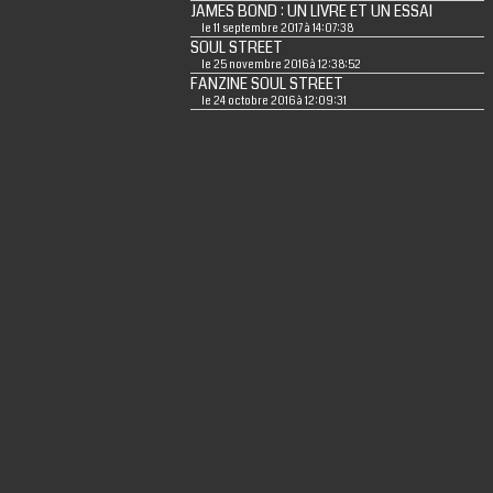
JAMES BOND : UN LIVRE ET UN ESSAI
le 11 septembre 2017 à 14:07:38
SOUL STREET
le 25 novembre 2016 à 12:38:52
FANZINE SOUL STREET
le 24 octobre 2016 à 12:09:31