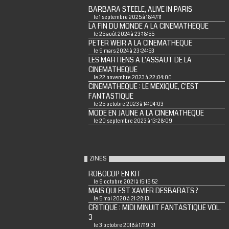
BARBARA STEELE, ALIVE IN PARIS
le 1 septembre 2025 à 18:47:11
LA FIN DU MONDE A LA CINEMATHEQUE
le 25 août 2024 à 23:18:55
PETER WEIR A LA CINEMATHEQUE
le 9 mars 2024 à 23:24:53
LES MARTIENS A L'ASSAUT DE LA
CINEMATHEQUE
le 22 novembre 2023 à 22:04:00
CINEMATHEQUE : LE MEXIQUE, C'EST
FANTASTIQUE
le 25 octobre 2023 à 14:04:03
MODE EN JAUNE A LA CINEMATHEQUE
le 20 septembre 2023 à 13:28:09
ZINES
ROBOCOP EN KIT
le 9 octobre 2021 à 15:16:52
MAIS QUI EST XAVIER DESBARATS ?
le 5 mai 2020 à 21:28:13
CRITIQUE : MIDI MINUIT FANTASTIQUE VOL.
3
le 3 octobre 2018 à 17:19:31