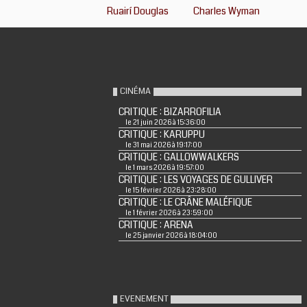
Ruairí Douglas
Charles Wyman
CINÉMA
CRITIQUE : BIZARROFILIA
le 21 juin 2026 à 15:36:00
CRITIQUE : KARUPPU
le 31 mai 2026 à 19:17:00
CRITIQUE : GALLOWWALKERS
le 1 mars 2026 à 19:57:00
CRITIQUE : LES VOYAGES DE GULLIVER
le 15 février 2026 à 23:28:00
CRITIQUE : LE CRÂNE MALÉFIQUE
le 1 février 2026 à 23:59:00
CRITIQUE : ARENA
le 25 janvier 2026 à 18:04:00
EVENEMENT