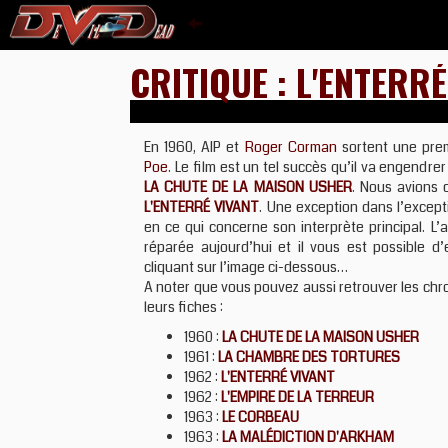
CRITIQUE : L'ENTERR
En 1960, AIP et
Roger Corman
sortent une prem
Poe
. Le film est un tel succès qu’il va engendrer
LA CHUTE DE LA MAISON USHER
. Nous avions 
L'ENTERRÉ VIVANT
. Une exception dans l’excepti
en ce qui concerne son interprète principal. L
réparée aujourd’hui et il vous est possible d
cliquant sur l’image ci-dessous…
A noter que vous pouvez aussi retrouver les chr
leurs fiches :
1960 :
LA CHUTE DE LA MAISON USHER
1961 :
LA CHAMBRE DES TORTURES
1962 :
L'ENTERRÉ VIVANT
1962 :
L'EMPIRE DE LA TERREUR
1963 :
LE CORBEAU
1963 :
LA MALÉDICTION D'ARKHAM