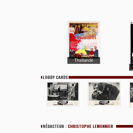
Thaïlande
LOBBY CARDS
RÉDACTEUR :
CHRISTOPHE LEMONNIER