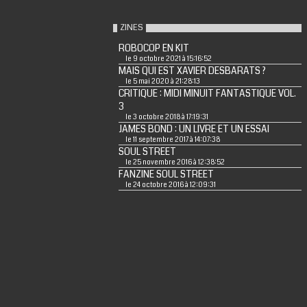
ZINES
ROBOCOP EN KIT
le 9 octobre 2021 à 15:16:52
MAIS QUI EST XAVIER DESBARATS ?
le 5 mai 2020 à 21:28:13
CRITIQUE : MIDI MINUIT FANTASTIQUE VOL.
3
le 3 octobre 2018 à 17:19:31
JAMES BOND : UN LIVRE ET UN ESSAI
le 11 septembre 2017 à 14:07:38
SOUL STREET
le 25 novembre 2016 à 12:38:52
FANZINE SOUL STREET
le 24 octobre 2016 à 12:09:31