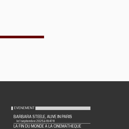
EVENEMENT
BARBARA STEELE, ALIVE IN PARIS
le 1 septembre 2025 à 18:47:11
LA FIN DU MONDE A LA CINEMATHEQUE