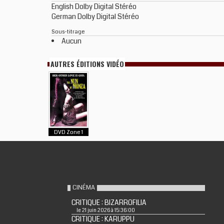
English Dolby Digital Stéréo
German Dolby Digital Stéréo
Sous-titrage
Aucun
AUTRES ÉDITIONS VIDÉO
DVD Zone 1
CINÉMA
CRITIQUE : BIZARROFILIA
le 21 juin 2026 à 15:36:00
CRITIQUE : KARUPPU