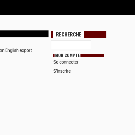
RECHERCHE
on English export
MON COMPTE
Se connecter
S'inscrire