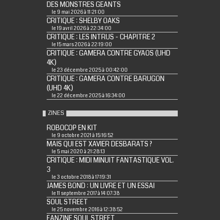
DES MONSTRES GEANTS
le 9 mai 2026 à 11:21:00
CRITIQUE : SHELBY OAKS
le 19 avril 2026 à 22:34:00
CRITIQUE : LES INTRUS - CHAPITRE 2
le 15 mars 2026 à 22:19:00
CRITIQUE : GAMERA CONTRE GYAOS (UHD
4K)
le 23 décembre 2025 à 00:42:00
CRITIQUE : GAMERA CONTRE BARUGON
(UHD 4K)
le 22 décembre 2025 à 16:34:00
ZINES
ROBOCOP EN KIT
le 9 octobre 2021 à 15:16:52
MAIS QUI EST XAVIER DESBARATS ?
le 5 mai 2020 à 21:28:13
CRITIQUE : MIDI MINUIT FANTASTIQUE VOL.
3
le 3 octobre 2018 à 17:19:31
JAMES BOND : UN LIVRE ET UN ESSAI
le 11 septembre 2017 à 14:07:38
SOUL STREET
le 25 novembre 2016 à 12:38:52
FANZINE SOUL STREET