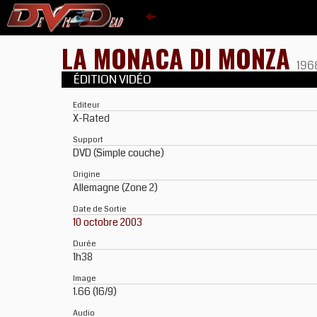
LA MONACA DI MONZA
196
ÉDITION VIDÉO
Editeur
X-Rated
Support
DVD (Simple couche)
Origine
Allemagne (Zone 2)
Date de Sortie
10 octobre 2003
Durée
1h38
Image
1.66 (16/9)
Audio