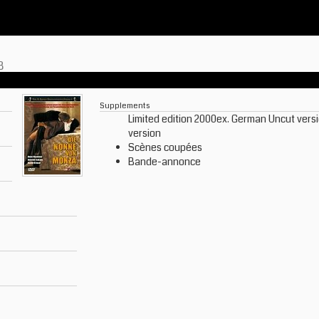
8
Supplements
Limited edition 2000ex. German Uncut versi
version
Scènes coupées
Bande-annonce