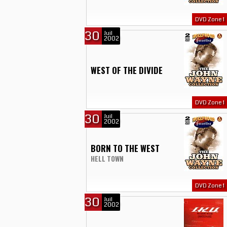
DVD Zone 1
30
Juil
2002
WEST OF THE DIVIDE
DVD Zone 1
30
Juil
2002
BORN TO THE WEST
HELL TOWN
DVD Zone 1
30
Juil
2002