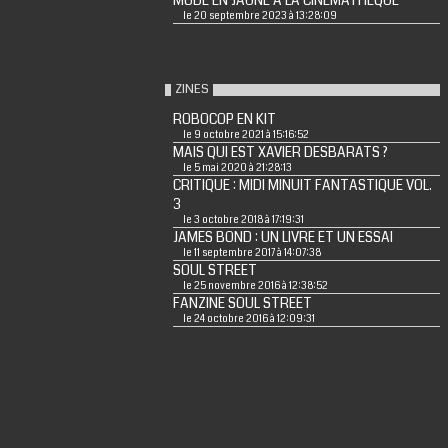
MODE EN JAUNE A LA CINEMATHEQUE
le 20 septembre 2023 à 13:28:09
ZINES
ROBOCOP EN KIT
le 9 octobre 2021 à 15:16:52
MAIS QUI EST XAVIER DESBARATS ?
le 5 mai 2020 à 21:28:13
CRITIQUE : MIDI MINUIT FANTASTIQUE VOL.
3
le 3 octobre 2018 à 17:19:31
JAMES BOND : UN LIVRE ET UN ESSAI
le 11 septembre 2017 à 14:07:38
SOUL STREET
le 25 novembre 2016 à 12:38:52
FANZINE SOUL STREET
le 24 octobre 2016 à 12:09:31