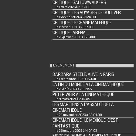
CRITIQUE : GALLOWWALKERS
le 1 mars 2026 à 19:57:00
CRITIQUE : LES VOYAGES DE GULLIVER
le 15 février 2026 à 23:28:00
CRITIQUE : LE CRÂNE MALÉFIQUE
le 1 février 2026 à 23:59:00
CRITIQUE : ARENA
le 25 janvier 2026 à 18:04:00
EVENEMENT
BARBARA STEELE, ALIVE IN PARIS
le 1 septembre 2025 à 18:47:11
LA FIN DU MONDE A LA CINEMATHEQUE
le 25 août 2024 à 23:18:55
PETER WEIR A LA CINEMATHEQUE
le 9 mars 2024 à 23:24:53
LES MARTIENS A L'ASSAUT DE LA
CINEMATHEQUE
le 22 novembre 2023 à 22:04:00
CINEMATHEQUE : LE MEXIQUE, C'EST
FANTASTIQUE
le 25 octobre 2023 à 14:04:03