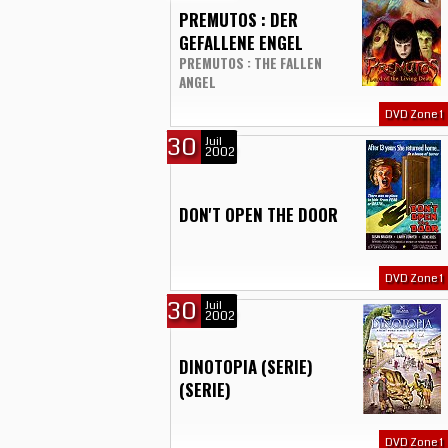
PREMUTOS : DER
GEFALLENE ENGEL
PREMUTOS : THE FALLEN
ANGEL
DVD Zone 1
30
Juil
2002
DON'T OPEN THE DOOR
DVD Zone 1
30
Juil
2002
DINOTOPIA (SERIE)
(SERIE)
DVD Zone 1