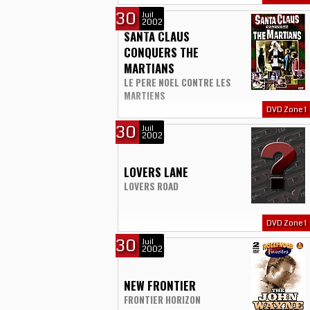
30
Juil
2002
SANTA CLAUS
CONQUERS THE
MARTIANS
LE PERE NOEL CONTRE LES
MARTIENS
DVD Zone 1
30
Juil
2002
LOVERS LANE
LOVERS ROAD
DVD Zone 1
30
Juil
2002
NEW FRONTIER
FRONTIER HORIZON