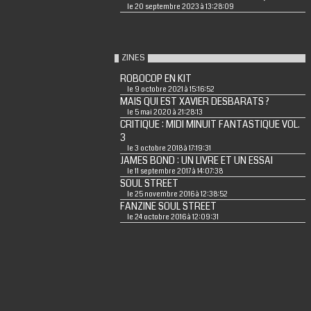
le 20 septembre 2023 à 13:28:09
ZINES
ROBOCOP EN KIT
le 9 octobre 2021 à 15:16:52
MAIS QUI EST XAVIER DESBARATS ?
le 5 mai 2020 à 21:28:13
CRITIQUE : MIDI MINUIT FANTASTIQUE VOL.
3
le 3 octobre 2018 à 17:19:31
JAMES BOND : UN LIVRE ET UN ESSAI
le 11 septembre 2017 à 14:07:38
SOUL STREET
le 25 novembre 2016 à 12:38:52
FANZINE SOUL STREET
le 24 octobre 2016 à 12:09:31