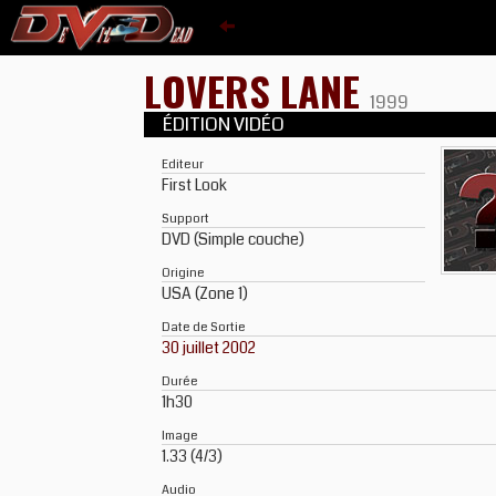
LOVERS LANE
1999
ÉDITION VIDÉO
Editeur
First Look
Support
DVD (Simple couche)
Origine
USA (Zone 1)
Date de Sortie
30 juillet 2002
Durée
1h30
Image
1.33 (4/3)
Audio