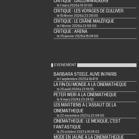
CRITIQUE : GALLOWWALKERS
le 1 mars 2026 à 19:57:00
CRITIQUE : LES VOYAGES DE GULLIVER
le 15 février 2026 à 23:28:00
CRITIQUE : LE CRÂNE MALÉFIQUE
le 1 février 2026 à 23:59:00
CRITIQUE : ARENA
le 25 janvier 2026 à 18:04:00
EVENEMENT
BARBARA STEELE, ALIVE IN PARIS
le 1 septembre 2025 à 18:47:11
LA FIN DU MONDE A LA CINEMATHEQUE
le 25 août 2024 à 23:18:55
PETER WEIR A LA CINEMATHEQUE
le 9 mars 2024 à 23:24:53
LES MARTIENS A L'ASSAUT DE LA
CINEMATHEQUE
le 22 novembre 2023 à 22:04:00
CINEMATHEQUE : LE MEXIQUE, C'EST
FANTASTIQUE
le 25 octobre 2023 à 14:04:03
MODE EN JAUNE A LA CINEMATHEQUE