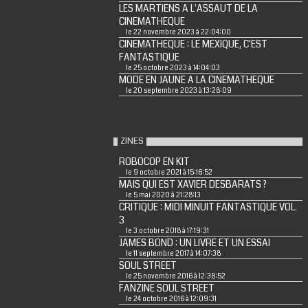
LES MARTIENS A L'ASSAUT DE LA
CINEMATHEQUE
le 22 novembre 2023 à 22:04:00
CINEMATHEQUE : LE MEXIQUE, C'EST
FANTASTIQUE
le 25 octobre 2023 à 14:04:03
MODE EN JAUNE A LA CINEMATHEQUE
le 20 septembre 2023 à 13:28:09
ZINES
ROBOCOP EN KIT
le 9 octobre 2021 à 15:16:52
MAIS QUI EST XAVIER DESBARATS ?
le 5 mai 2020 à 21:28:13
CRITIQUE : MIDI MINUIT FANTASTIQUE VOL.
3
le 3 octobre 2018 à 17:19:31
JAMES BOND : UN LIVRE ET UN ESSAI
le 11 septembre 2017 à 14:07:38
SOUL STREET
le 25 novembre 2016 à 12:38:52
FANZINE SOUL STREET
le 24 octobre 2016 à 12:09:31