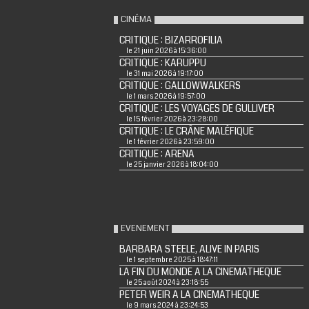
CINÉMA
CRITIQUE : BIZARROFILIA
le 21 juin 2026 à 15:36:00
CRITIQUE : KARUPPU
le 31 mai 2026 à 19:17:00
CRITIQUE : GALLOWWALKERS
le 1 mars 2026 à 19:57:00
CRITIQUE : LES VOYAGES DE GULLIVER
le 15 février 2026 à 23:28:00
CRITIQUE : LE CRÂNE MALÉFIQUE
le 1 février 2026 à 23:59:00
CRITIQUE : ARENA
le 25 janvier 2026 à 18:04:00
EVENEMENT
BARBARA STEELE, ALIVE IN PARIS
le 1 septembre 2025 à 18:47:11
LA FIN DU MONDE A LA CINEMATHEQUE
le 25 août 2024 à 23:18:55
PETER WEIR A LA CINEMATHEQUE
le 9 mars 2024 à 23:24:53