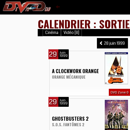
CALENDRIER : SORTIE
Cinéma
Vidéo [8]
28 juin 1999
29
Juin
1999
A CLOCKWORK ORANGE
ORANGE MÉCANIQUE
DVD Zone 0
29
Juin
1999
GHOSTBUSTERS 2
S.O.S. FANTÔMES 2