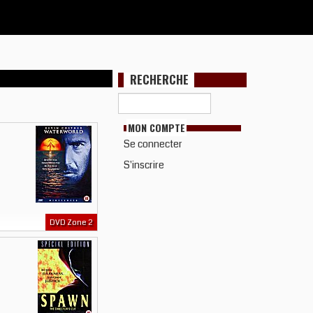
RECHERCHE
MON COMPTE
Se connecter
S'inscrire
DVD Zone 2