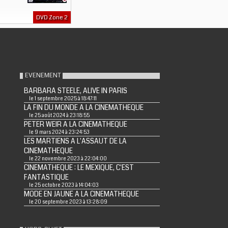
DVD Zone 2
EVENEMENT
BARBARA STEELE, ALIVE IN PARIS
le 1 septembre 2025 à 18:47:11
LA FIN DU MONDE A LA CINEMATHEQUE
le 25 août 2024 à 23:18:55
PETER WEIR A LA CINEMATHEQUE
le 9 mars 2024 à 23:24:53
LES MARTIENS A L'ASSAUT DE LA
CINEMATHEQUE
le 22 novembre 2023 à 22:04:00
CINEMATHEQUE : LE MEXIQUE, C'EST
FANTASTIQUE
le 25 octobre 2023 à 14:04:03
MODE EN JAUNE A LA CINEMATHEQUE
le 20 septembre 2023 à 13:28:09