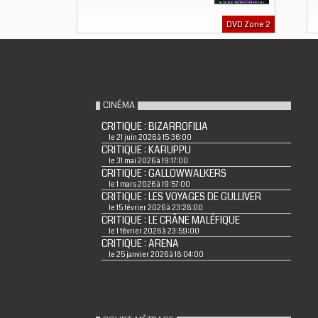
DVD Zone 2
CINÉMA
CRITIQUE : BIZARROFILIA
le 21 juin 2026 à 15:36:00
CRITIQUE : KARUPPU
le 31 mai 2026 à 19:17:00
CRITIQUE : GALLOWWALKERS
le 1 mars 2026 à 19:57:00
CRITIQUE : LES VOYAGES DE GULLIVER
le 15 février 2026 à 23:28:00
CRITIQUE : LE CRÂNE MALÉFIQUE
le 1 février 2026 à 23:59:00
CRITIQUE : ARENA
le 25 janvier 2026 à 18:04:00