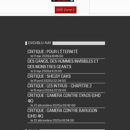
DVD Zone 2
DVD/BLU-RAY
CRITIQUE : POUR L'ÉTERNITÉ
le 17 mai 2026 à 16:45:00
DES GANGS, DES HOMMES INVISIBLES ET
DES MONSTRES GEANTS
le 9 mai 2026 à 11:21:00
CRITIQUE : SHELBY OAKS
le 19 avril 2026 à 22:34:00
CRITIQUE : LES INTRUS - CHAPITRE 2
le 15 mars 2026 à 22:19:00
CRITIQUE : GAMERA CONTRE GYAOS (UHD
4K)
le 23 décembre 2025 à 00:42:00
CRITIQUE : GAMERA CONTRE BARUGON
(UHD 4K)
le 22 décembre 2025 à 16:34:00