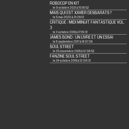
ROBOCOP EN KIT
le 9 octobre 2021 à 15:16:52
MAIS QUI EST XAVIER DESBARATS ?
le 5 mai 2020 à 21:28:13
CRITIQUE : MIDI MINUIT FANTASTIQUE VOL.
3
le 3 octobre 2018 à 17:19:31
JAMES BOND : UN LIVRE ET UN ESSAI
le 11 septembre 2017 à 14:07:38
SOUL STREET
le 25 novembre 2016 à 12:38:52
FANZINE SOUL STREET
le 24 octobre 2016 à 12:09:31