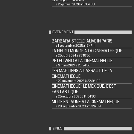
le 25 janvier 2026 à 18:04:00
EVENEMENT
BARBARA STEELE, ALIVE IN PARIS
le 1 septembre 2025 à 18:47:11
LA FIN DU MONDE A LA CINEMATHEQUE
le 25 août 2024 à 23:18:55
PETER WEIR A LA CINEMATHEQUE
le 9 mars 2024 à 23:24:53
LES MARTIENS A L'ASSAUT DE LA
CINEMATHEQUE
le 22 novembre 2023 à 22:04:00
CINEMATHEQUE : LE MEXIQUE, C'EST
FANTASTIQUE
le 25 octobre 2023 à 14:04:03
MODE EN JAUNE A LA CINEMATHEQUE
le 20 septembre 2023 à 13:28:09
ZINES