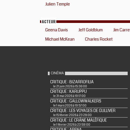
Julien Temple
ACTEUR
Geena Davis
Jeff Goldblum
Jim Carre
Michael McKean
Charles Rocket
CINÉMA
CRITIQUE : BIZARROFILIA
le 21 juin 2026 à 15:36:00
CRITIQUE : KARUPPU
le 31 mai 2026 à 19:17:00
CRITIQUE : GALLOWWALKERS
le 1 mars 2026 à 19:57:00
CRITIQUE : LES VOYAGES DE GULLIVER
le 15 février 2026 à 23:28:00
CRITIQUE : LE CRÂNE MALÉFIQUE
le 1 février 2026 à 23:59:00
CRITIQUE : ARENA