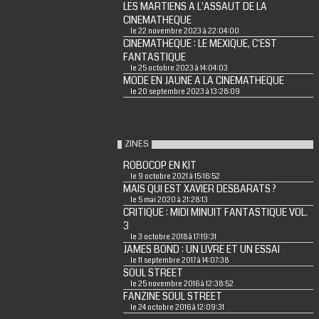
LES MARTIENS A L'ASSAUT DE LA
CINEMATHEQUE
le 22 novembre 2023 à 22:04:00
CINEMATHEQUE : LE MEXIQUE, C'EST
FANTASTIQUE
le 25 octobre 2023 à 14:04:03
MODE EN JAUNE A LA CINEMATHEQUE
le 20 septembre 2023 à 13:28:09
ZINES
ROBOCOP EN KIT
le 9 octobre 2021 à 15:16:52
MAIS QUI EST XAVIER DESBARATS ?
le 5 mai 2020 à 21:28:13
CRITIQUE : MIDI MINUIT FANTASTIQUE VOL.
3
le 3 octobre 2018 à 17:19:31
JAMES BOND : UN LIVRE ET UN ESSAI
le 11 septembre 2017 à 14:07:38
SOUL STREET
le 25 novembre 2016 à 12:38:52
FANZINE SOUL STREET
le 24 octobre 2016 à 12:09:31