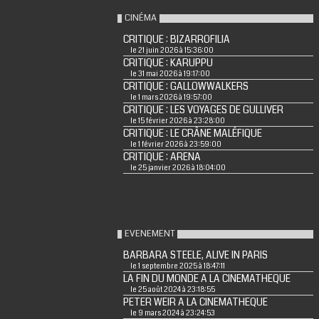
CINÉMA
CRITIQUE : BIZARROFILIA
le 21 juin 2026 à 15:36:00
CRITIQUE : KARUPPU
le 31 mai 2026 à 19:17:00
CRITIQUE : GALLOWWALKERS
le 1 mars 2026 à 19:57:00
CRITIQUE : LES VOYAGES DE GULLIVER
le 15 février 2026 à 23:28:00
CRITIQUE : LE CRÂNE MALÉFIQUE
le 1 février 2026 à 23:59:00
CRITIQUE : ARENA
le 25 janvier 2026 à 18:04:00
EVENEMENT
BARBARA STEELE, ALIVE IN PARIS
le 1 septembre 2025 à 18:47:11
LA FIN DU MONDE A LA CINEMATHEQUE
le 25 août 2024 à 23:18:55
PETER WEIR A LA CINEMATHEQUE
le 9 mars 2024 à 23:24:53