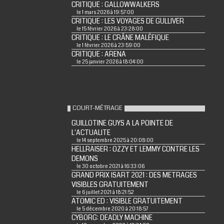
CRITIQUE : GALLOWWALKERS
le 1 mars 2026 à 19:57:00
CRITIQUE : LES VOYAGES DE GULLIVER
le 15 février 2026 à 23:28:00
CRITIQUE : LE CRÂNE MALÉFIQUE
le 1 février 2026 à 23:59:00
CRITIQUE : ARENA
le 25 janvier 2026 à 18:04:00
COURT-MÉTRAGE
GUILLOTINE GUYS A LA POINTE DE
L'ACTUALITE
le 14 septembre 2025 à 20:08:00
HELLRAISER : OZZY ET LEMMY CONTRE LES
DEMONS
le 30 octobre 2021 à 16:33:06
GRAND PRIX ISART 2021 : DES METRAGES
VISIBLES GRATUITEMENT
le 6 juillet 2021 à 18:21:52
ATOMIC ED : VISIBLE GRATUITEMENT
le 5 décembre 2020 à 20:18:57
CYBORG: DEADLY MACHINE