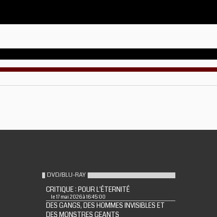
DVD/BLU-RAY
CRITIQUE : POUR L'ÉTERNITÉ
le 17 mai 2026 à 16:45:00
DES GANGS, DES HOMMES INVISIBLES ET
DES MONSTRES GEANTS