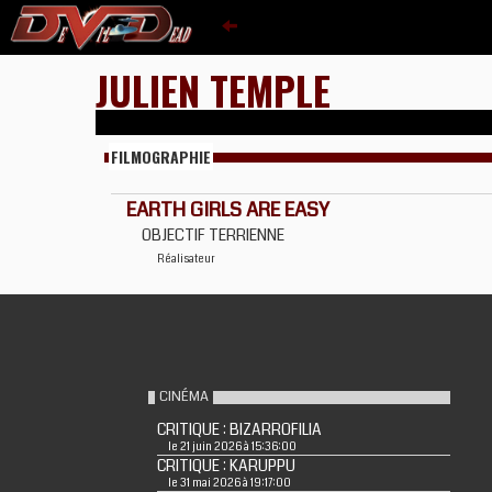
JULIEN TEMPLE
FILMOGRAPHIE
EARTH GIRLS ARE EASY
OBJECTIF TERRIENNE
Réalisateur
CINÉMA
CRITIQUE : BIZARROFILIA
le 21 juin 2026 à 15:36:00
CRITIQUE : KARUPPU
le 31 mai 2026 à 19:17:00