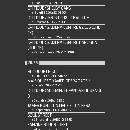
le 9 mai 2026 à 11:21:00
CRITIQUE : SHELBY OAKS
le 19 avril 2026 à 22:34:00
CRITIQUE : LES INTRUS - CHAPITRE 2
le 15 mars 2026 à 22:19:00
CRITIQUE : GAMERA CONTRE GYAOS (UHD
4K)
le 23 décembre 2025 à 00:42:00
CRITIQUE : GAMERA CONTRE BARUGON
(UHD 4K)
le 22 décembre 2025 à 16:34:00
ZINES
ROBOCOP EN KIT
le 9 octobre 2021 à 15:16:52
MAIS QUI EST XAVIER DESBARATS ?
le 5 mai 2020 à 21:28:13
CRITIQUE : MIDI MINUIT FANTASTIQUE VOL.
3
le 3 octobre 2018 à 17:19:31
JAMES BOND : UN LIVRE ET UN ESSAI
le 11 septembre 2017 à 14:07:38
SOUL STREET
le 25 novembre 2016 à 12:38:52
FANZINE SOUL STREET
le 24 octobre 2016 à 12:09:31