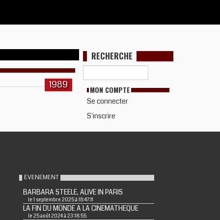
RECHERCHE
1989
MON COMPTE
Se connecter
S'inscrire
EVENEMENT
BARBARA STEELE, ALIVE IN PARIS
le 1 septembre 2025 à 18:47:11
LA FIN DU MONDE A LA CINEMATHEQUE
le 25 août 2024 à 23:18:55