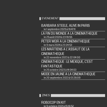
EVENEMENT
BARBARA STEELE, ALIVE IN PARIS
le 1 septembre 2025 à 18:47:11
LA FIN DU MONDE A LA CINEMATHEQUE
le 25 août 2024 à 23:18:55
PETER WEIR A LA CINEMATHEQUE
le 9 mars 2024 à 23:24:53
LES MARTIENS A L'ASSAUT DE LA
CINEMATHEQUE
le 22 novembre 2023 à 22:04:00
CINEMATHEQUE : LE MEXIQUE, C'EST
FANTASTIQUE
le 25 octobre 2023 à 14:04:03
MODE EN JAUNE A LA CINEMATHEQUE
le 20 septembre 2023 à 13:28:09
ZINES
ROBOCOP EN KIT
le 9 octobre 2021 à 15:16:52