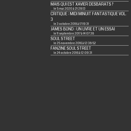
MAIS QUI EST XAVIER DESBARATS ?
le 5 mai 2020 à 21:28:13
CRITIQUE : MIDI MINUIT FANTASTIQUE VOL.
3
le 3 octobre 2018 à 17:19:31
JAMES BOND : UN LIVRE ET UN ESSAI
le 11 septembre 2017 à 14:07:38
SOUL STREET
le 25 novembre 2016 à 12:38:52
FANZINE SOUL STREET
le 24 octobre 2016 à 12:09:31