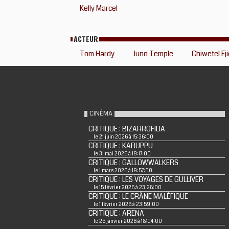
Kelly Marcel
ACTEUR
Tom Hardy
Juno Temple
Chiwetel Eji
CINÉMA
CRITIQUE : BIZARROFILIA
le 21 juin 2026 à 15:36:00
CRITIQUE : KARUPPU
le 31 mai 2026 à 19:17:00
CRITIQUE : GALLOWWALKERS
le 1 mars 2026 à 19:57:00
CRITIQUE : LES VOYAGES DE GULLIVER
le 15 février 2026 à 23:28:00
CRITIQUE : LE CRÂNE MALÉFIQUE
le 1 février 2026 à 23:59:00
CRITIQUE : ARENA
le 25 janvier 2026 à 18:04:00