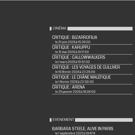
CINÉMA
CRITIQUE : BIZARROFILIA
le 21 juin 2026 à 15:36:00
CRITIQUE : KARUPPU
le 31 mai 2026 à 19:17:00
CRITIQUE : GALLOWWALKERS
le 1 mars 2026 à 19:57:00
CRITIQUE : LES VOYAGES DE GULLIVER
le 15 février 2026 à 23:28:00
CRITIQUE : LE CRÂNE MALÉFIQUE
le 1 février 2026 à 23:59:00
CRITIQUE : ARENA
le 25 janvier 2026 à 18:04:00
EVENEMENT
BARBARA STEELE, ALIVE IN PARIS
le 1 septembre 2025 à 18:47:11