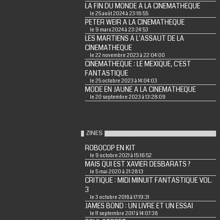
LA FIN DU MONDE A LA CINEMATHEQUE
le 25 août 2024 à 23:18:55
PETER WEIR A LA CINEMATHEQUE
le 9 mars 2024 à 23:24:53
LES MARTIENS A L'ASSAUT DE LA
CINEMATHEQUE
le 22 novembre 2023 à 22:04:00
CINEMATHEQUE : LE MEXIQUE, C'EST
FANTASTIQUE
le 25 octobre 2023 à 14:04:03
MODE EN JAUNE A LA CINEMATHEQUE
le 20 septembre 2023 à 13:28:09
ZINES
ROBOCOP EN KIT
le 9 octobre 2021 à 15:16:52
MAIS QUI EST XAVIER DESBARATS ?
le 5 mai 2020 à 21:28:13
CRITIQUE : MIDI MINUIT FANTASTIQUE VOL.
3
le 3 octobre 2018 à 17:19:31
JAMES BOND : UN LIVRE ET UN ESSAI
le 11 septembre 2017 à 14:07:38