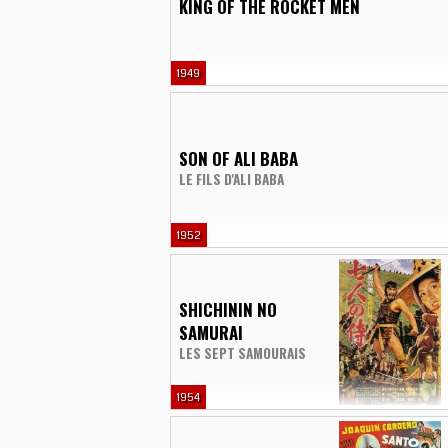
KING OF THE ROCKET MEN
1949
SON OF ALI BABA
LE FILS D'ALI BABA
1952
SHICHININ NO
SAMURAI
LES SEPT SAMOURAIS
1954