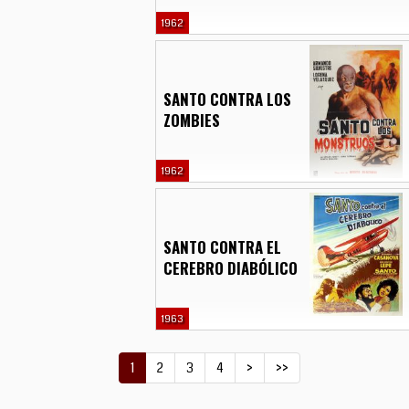
1962
SANTO CONTRA LOS
ZOMBIES
1962
SANTO CONTRA EL
CEREBRO DIABÓLICO
1963
1
2
3
4
>
>>