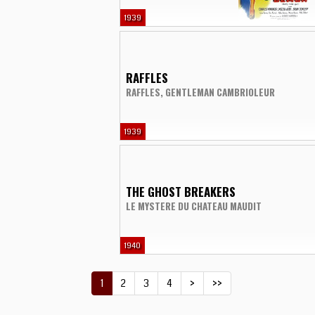
1939
RAFFLES
RAFFLES, GENTLEMAN CAMBRIOLEUR
1939
THE GHOST BREAKERS
LE MYSTERE DU CHATEAU MAUDIT
1940
1
2
3
4
>
>>