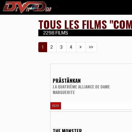
TOUS LES FILMS "COM
2298 FILMS
1
2
3
4
>
>>
PRÄSTÄNKAN
LA QUATRIÈME ALLIANCE DE DAME
MARGUERITE
1920
THE MONSTER