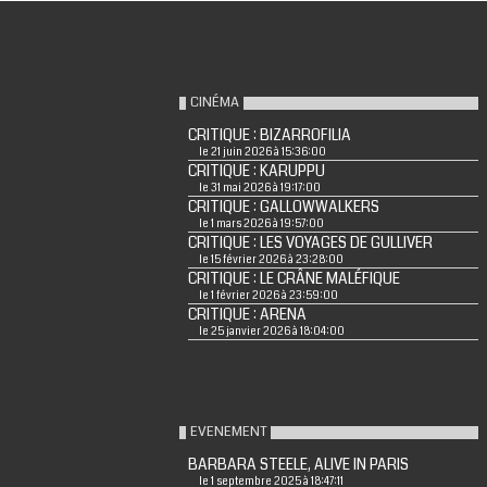
CINÉMA
CRITIQUE : BIZARROFILIA
le 21 juin 2026 à 15:36:00
CRITIQUE : KARUPPU
le 31 mai 2026 à 19:17:00
CRITIQUE : GALLOWWALKERS
le 1 mars 2026 à 19:57:00
CRITIQUE : LES VOYAGES DE GULLIVER
le 15 février 2026 à 23:28:00
CRITIQUE : LE CRÂNE MALÉFIQUE
le 1 février 2026 à 23:59:00
CRITIQUE : ARENA
le 25 janvier 2026 à 18:04:00
EVENEMENT
BARBARA STEELE, ALIVE IN PARIS
le 1 septembre 2025 à 18:47:11