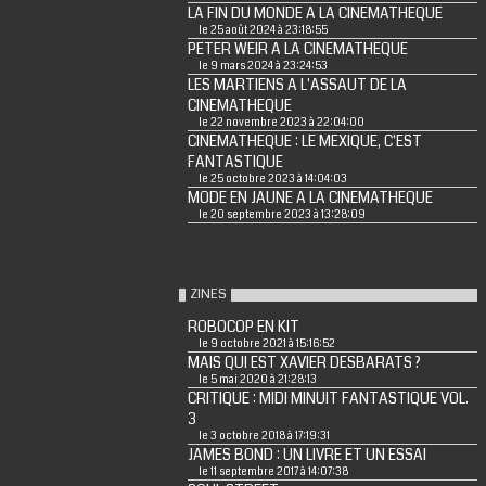
LA FIN DU MONDE A LA CINEMATHEQUE
le 25 août 2024 à 23:18:55
PETER WEIR A LA CINEMATHEQUE
le 9 mars 2024 à 23:24:53
LES MARTIENS A L'ASSAUT DE LA
CINEMATHEQUE
le 22 novembre 2023 à 22:04:00
CINEMATHEQUE : LE MEXIQUE, C'EST
FANTASTIQUE
le 25 octobre 2023 à 14:04:03
MODE EN JAUNE A LA CINEMATHEQUE
le 20 septembre 2023 à 13:28:09
ZINES
ROBOCOP EN KIT
le 9 octobre 2021 à 15:16:52
MAIS QUI EST XAVIER DESBARATS ?
le 5 mai 2020 à 21:28:13
CRITIQUE : MIDI MINUIT FANTASTIQUE VOL.
3
le 3 octobre 2018 à 17:19:31
JAMES BOND : UN LIVRE ET UN ESSAI
le 11 septembre 2017 à 14:07:38