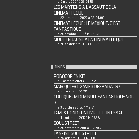
le 9 mars 2024 à 23:24:53
LES MARTIENS A L'ASSAUT DE LA
CINEMATHEQUE
le 22 novembre 2023 à 22:04:00
CINEMATHEQUE : LE MEXIQUE, C'EST
FANTASTIQUE
le 25 octobre 2023 à 14:04:03
MODE EN JAUNE A LA CINEMATHEQUE
le 20 septembre 2023 à 13:28:09
ZINES
ROBOCOP EN KIT
le 9 octobre 2021 à 15:16:52
MAIS QUI EST XAVIER DESBARATS ?
le 5 mai 2020 à 21:28:13
CRITIQUE : MIDI MINUIT FANTASTIQUE VOL.
3
le 3 octobre 2018 à 17:19:31
JAMES BOND : UN LIVRE ET UN ESSAI
le 11 septembre 2017 à 14:07:38
SOUL STREET
le 25 novembre 2016 à 12:38:52
FANZINE SOUL STREET
le 24 octobre 2016 à 12:09:31