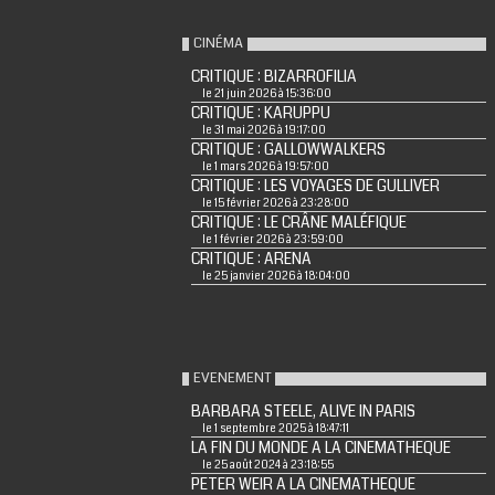
CINÉMA
CRITIQUE : BIZARROFILIA
le 21 juin 2026 à 15:36:00
CRITIQUE : KARUPPU
le 31 mai 2026 à 19:17:00
CRITIQUE : GALLOWWALKERS
le 1 mars 2026 à 19:57:00
CRITIQUE : LES VOYAGES DE GULLIVER
le 15 février 2026 à 23:28:00
CRITIQUE : LE CRÂNE MALÉFIQUE
le 1 février 2026 à 23:59:00
CRITIQUE : ARENA
le 25 janvier 2026 à 18:04:00
EVENEMENT
BARBARA STEELE, ALIVE IN PARIS
le 1 septembre 2025 à 18:47:11
LA FIN DU MONDE A LA CINEMATHEQUE
le 25 août 2024 à 23:18:55
PETER WEIR A LA CINEMATHEQUE