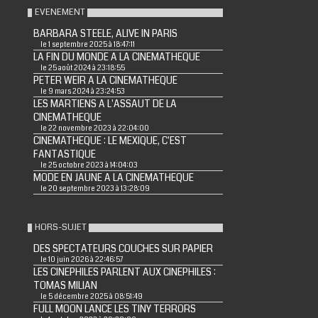
EVENEMENT
BARBARA STEELE, ALIVE IN PARIS
le 1 septembre 2025 à 18:47:11
LA FIN DU MONDE A LA CINEMATHEQUE
le 25 août 2024 à 23:18:55
PETER WEIR A LA CINEMATHEQUE
le 9 mars 2024 à 23:24:53
LES MARTIENS A L'ASSAUT DE LA
CINEMATHEQUE
le 22 novembre 2023 à 22:04:00
CINEMATHEQUE : LE MEXIQUE, C'EST
FANTASTIQUE
le 25 octobre 2023 à 14:04:03
MODE EN JAUNE A LA CINEMATHEQUE
le 20 septembre 2023 à 13:28:09
HORS-SUJET
DES SPECTATEURS COUCHES SUR PAPIER
le 10 juin 2026 à 22:46:57
LES CINEPHILES PARLENT AUX CINEPHILES :
TOMAS MILIAN
le 5 décembre 2025 à 08:51:49
FULL MOON LANCE LES TINY TERRORS