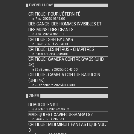
DVD/BLU-RAY
CRITIQUE : POUR L'ÉTERNITÉ
le 17 mai 2026 à 16:45:00
DES GANGS, DES HOMMES INVISIBLES ET
DES MONSTRES GEANTS
le 9 mai 2026 à 11:21:00
CRITIQUE : SHELBY OAKS
le 19 avril 2026 à 22:34:00
CRITIQUE : LES INTRUS - CHAPITRE 2
le 15 mars 2026 à 22:19:00
CRITIQUE : GAMERA CONTRE GYAOS (UHD
4K)
le 23 décembre 2025 à 00:42:00
CRITIQUE : GAMERA CONTRE BARUGON
(UHD 4K)
le 22 décembre 2025 à 16:34:00
ZINES
ROBOCOP EN KIT
le 9 octobre 2021 à 15:16:52
MAIS QUI EST XAVIER DESBARATS ?
le 5 mai 2020 à 21:28:13
CRITIQUE : MIDI MINUIT FANTASTIQUE VOL.
3