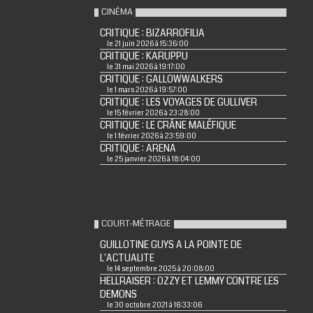
CINÉMA
CRITIQUE : BIZARROFILIA
le 21 juin 2026 à 15:36:00
CRITIQUE : KARUPPU
le 31 mai 2026 à 19:17:00
CRITIQUE : GALLOWWALKERS
le 1 mars 2026 à 19:57:00
CRITIQUE : LES VOYAGES DE GULLIVER
le 15 février 2026 à 23:28:00
CRITIQUE : LE CRÂNE MALÉFIQUE
le 1 février 2026 à 23:59:00
CRITIQUE : ARENA
le 25 janvier 2026 à 18:04:00
COURT-MÉTRAGE
GUILLOTINE GUYS A LA POINTE DE
L'ACTUALITE
le 14 septembre 2025 à 20:08:00
HELLRAISER : OZZY ET LEMMY CONTRE LES
DEMONS
le 30 octobre 2021 à 16:33:06