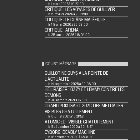
le 1 mars 2026 à 19:57:00
CRITIQUE : LES VOYAGES DE GULLIVER
le 15 février 2026 à 23:28:00
CRITIQUE : LE CRÂNE MALÉFIQUE
le 1 février 2026 à 23:59:00
CRITIQUE : ARENA
le 25 janvier 2026 à 18:04:00
COURT-MÉTRAGE
GUILLOTINE GUYS A LA POINTE DE
L'ACTUALITE
le 14 septembre 2025 à 20:08:00
HELLRAISER : OZZY ET LEMMY CONTRE LES
DEMONS
le 30 octobre 2021 à 16:33:06
GRAND PRIX ISART 2021 : DES METRAGES
VISIBLES GRATUITEMENT
le 6 juillet 2021 à 18:21:52
ATOMIC ED : VISIBLE GRATUITEMENT
le 5 décembre 2020 à 20:18:57
CYBORG: DEADLY MACHINE
le 16 novembre 2020 à 12:34:50