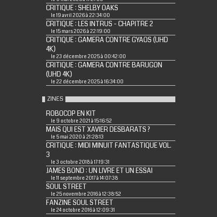
CRITIQUE : SHELBY OAKS
le 19 avril 2026 à 22:34:00
CRITIQUE : LES INTRUS - CHAPITRE 2
le 15 mars 2026 à 22:19:00
CRITIQUE : GAMERA CONTRE GYAOS (UHD
4K)
le 23 décembre 2025 à 00:42:00
CRITIQUE : GAMERA CONTRE BARUGON
(UHD 4K)
le 22 décembre 2025 à 16:34:00
ZINES
ROBOCOP EN KIT
le 9 octobre 2021 à 15:16:52
MAIS QUI EST XAVIER DESBARATS ?
le 5 mai 2020 à 21:28:13
CRITIQUE : MIDI MINUIT FANTASTIQUE VOL.
3
le 3 octobre 2018 à 17:19:31
JAMES BOND : UN LIVRE ET UN ESSAI
le 11 septembre 2017 à 14:07:38
SOUL STREET
le 25 novembre 2016 à 12:38:52
FANZINE SOUL STREET
le 24 octobre 2016 à 12:09:31