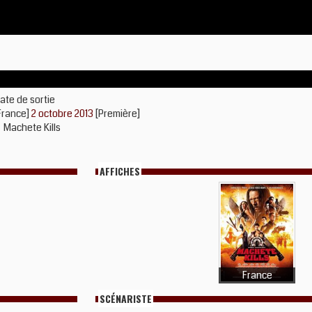
ate de sortie
France]
2 octobre 2013
[Première]
Machete Kills
AFFICHES
France
SCÉNARISTE