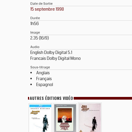
Date de Sortie
15 septembre 1998
Durée
1h56
Image
2.35 (16/9)
Audio
English Dolby Digital 5.1
Francais Dolby Digital Mono
Sous-titrage
Anglais
Français
Espagnol
AUTRES ÉDITIONS VIDÉO