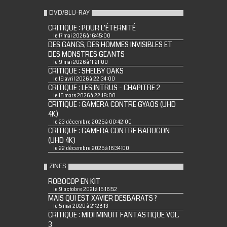
DVD/BLU-RAY
CRITIQUE : POUR L'ÉTERNITÉ
le 17 mai 2026 à 16:45:00
DES GANGS, DES HOMMES INVISIBLES ET
DES MONSTRES GEANTS
le 9 mai 2026 à 11:21:00
CRITIQUE : SHELBY OAKS
le 19 avril 2026 à 22:34:00
CRITIQUE : LES INTRUS - CHAPITRE 2
le 15 mars 2026 à 22:19:00
CRITIQUE : GAMERA CONTRE GYAOS (UHD
4K)
le 23 décembre 2025 à 00:42:00
CRITIQUE : GAMERA CONTRE BARUGON
(UHD 4K)
le 22 décembre 2025 à 16:34:00
ZINES
ROBOCOP EN KIT
le 9 octobre 2021 à 15:16:52
MAIS QUI EST XAVIER DESBARATS ?
le 5 mai 2020 à 21:28:13
CRITIQUE : MIDI MINUIT FANTASTIQUE VOL.
3