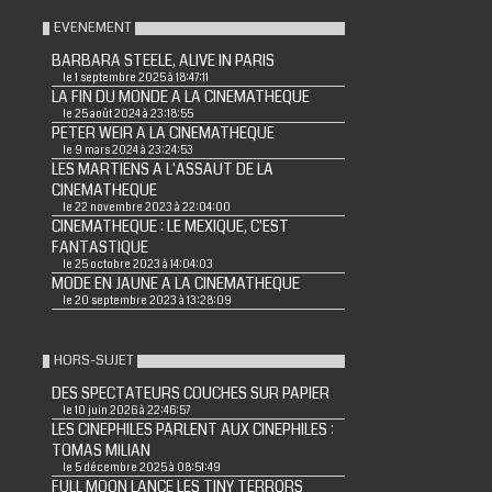
EVENEMENT
BARBARA STEELE, ALIVE IN PARIS
le 1 septembre 2025 à 18:47:11
LA FIN DU MONDE A LA CINEMATHEQUE
le 25 août 2024 à 23:18:55
PETER WEIR A LA CINEMATHEQUE
le 9 mars 2024 à 23:24:53
LES MARTIENS A L'ASSAUT DE LA
CINEMATHEQUE
le 22 novembre 2023 à 22:04:00
CINEMATHEQUE : LE MEXIQUE, C'EST
FANTASTIQUE
le 25 octobre 2023 à 14:04:03
MODE EN JAUNE A LA CINEMATHEQUE
le 20 septembre 2023 à 13:28:09
HORS-SUJET
DES SPECTATEURS COUCHES SUR PAPIER
le 10 juin 2026 à 22:46:57
LES CINEPHILES PARLENT AUX CINEPHILES :
TOMAS MILIAN
le 5 décembre 2025 à 08:51:49
FULL MOON LANCE LES TINY TERRORS