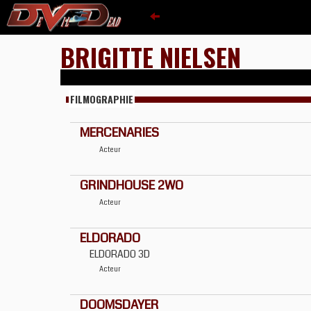
BRIGITTE NIELSEN
FILMOGRAPHIE
MERCENARIES
Acteur
GRINDHOUSE 2WO
Acteur
ELDORADO
ELDORADO 3D
Acteur
DOOMSDAYER