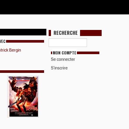
RECHERCHE
VEC
trick Bergin
MON COMPTE
Se connecter
S'inscrire