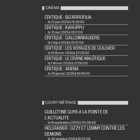
CINÉMA
CRITIQUE : BIZARROFILIA
le 21 juin 2026 à 15:36:00
CRITIQUE : KARUPPU
le 31 mai 2026 à 19:17:00
CRITIQUE : GALLOWWALKERS
le 1 mars 2026 à 19:57:00
CRITIQUE : LES VOYAGES DE GULLIVER
le 15 février 2026 à 23:28:00
CRITIQUE : LE CRÂNE MALÉFIQUE
le 1 février 2026 à 23:59:00
CRITIQUE : ARENA
le 25 janvier 2026 à 18:04:00
COURT-MÉTRAGE
GUILLOTINE GUYS A LA POINTE DE
L'ACTUALITE
le 14 septembre 2025 à 20:08:00
HELLRAISER : OZZY ET LEMMY CONTRE LES
DEMONS
le 30 octobre 2021 à 16:33:06