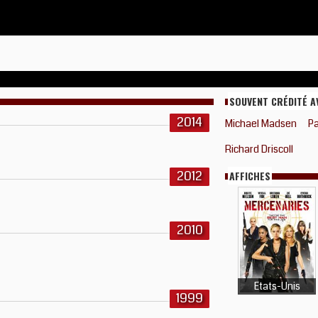
SOUVENT CRÉDITÉ A
2014
Michael Madsen
Pa
Richard Driscoll
2012
AFFICHES
2010
Etats-Unis
1999