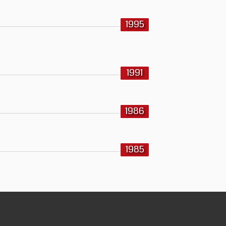
1995
1991
1986
1985