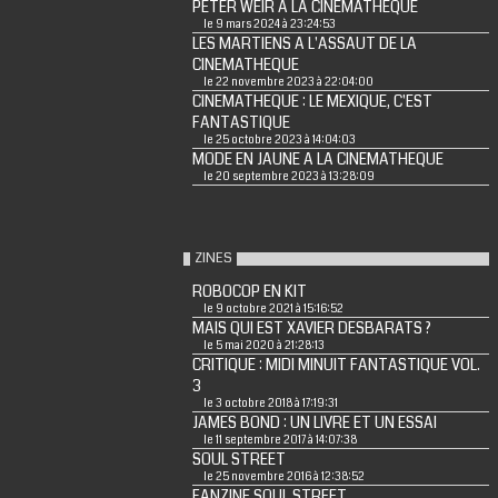
PETER WEIR A LA CINEMATHEQUE
le 9 mars 2024 à 23:24:53
LES MARTIENS A L'ASSAUT DE LA
CINEMATHEQUE
le 22 novembre 2023 à 22:04:00
CINEMATHEQUE : LE MEXIQUE, C'EST
FANTASTIQUE
le 25 octobre 2023 à 14:04:03
MODE EN JAUNE A LA CINEMATHEQUE
le 20 septembre 2023 à 13:28:09
ZINES
ROBOCOP EN KIT
le 9 octobre 2021 à 15:16:52
MAIS QUI EST XAVIER DESBARATS ?
le 5 mai 2020 à 21:28:13
CRITIQUE : MIDI MINUIT FANTASTIQUE VOL.
3
le 3 octobre 2018 à 17:19:31
JAMES BOND : UN LIVRE ET UN ESSAI
le 11 septembre 2017 à 14:07:38
SOUL STREET
le 25 novembre 2016 à 12:38:52
FANZINE SOUL STREET