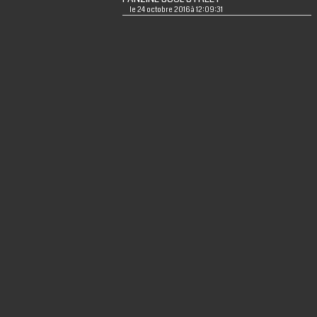
le 24 octobre 2016 à 12:09:31