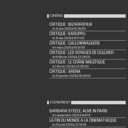
CINÉMA
CRITIQUE : BIZARROFILIA
le 21 juin 2026 à 15:36:00
CRITIQUE : KARUPPU
le 31 mai 2026 à 19:17:00
CRITIQUE : GALLOWWALKERS
le 1 mars 2026 à 19:57:00
CRITIQUE : LES VOYAGES DE GULLIVER
le 15 février 2026 à 23:28:00
CRITIQUE : LE CRÂNE MALÉFIQUE
le 1 février 2026 à 23:59:00
CRITIQUE : ARENA
le 25 janvier 2026 à 18:04:00
EVENEMENT
BARBARA STEELE, ALIVE IN PARIS
le 1 septembre 2025 à 18:47:11
LA FIN DU MONDE A LA CINEMATHEQUE
le 25 août 2024 à 23:18:55