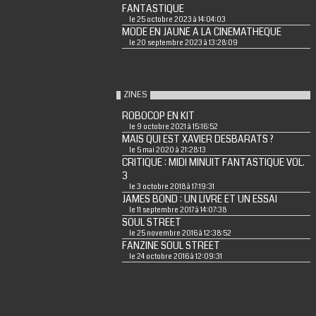
FANTASTIQUE
le 25 octobre 2023 à 14:04:03
MODE EN JAUNE A LA CINEMATHEQUE
le 20 septembre 2023 à 13:28:09
ZINES
ROBOCOP EN KIT
le 9 octobre 2021 à 15:16:52
MAIS QUI EST XAVIER DESBARATS ?
le 5 mai 2020 à 21:28:13
CRITIQUE : MIDI MINUIT FANTASTIQUE VOL.
3
le 3 octobre 2018 à 17:19:31
JAMES BOND : UN LIVRE ET UN ESSAI
le 11 septembre 2017 à 14:07:38
SOUL STREET
le 25 novembre 2016 à 12:38:52
FANZINE SOUL STREET
le 24 octobre 2016 à 12:09:31