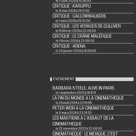
le 21 juin 2026 à 15:36:00
CRITIQUE : KARUPPU
le 31 mai 2026 à 19:17:00
CRITIQUE : GALLOWWALKERS
le 1 mars 2026 à 19:57:00
CRITIQUE : LES VOYAGES DE GULLIVER
le 15 février 2026 à 23:28:00
CRITIQUE : LE CRÂNE MALÉFIQUE
le 1 février 2026 à 23:59:00
CRITIQUE : ARENA
le 25 janvier 2026 à 18:04:00
EVENEMENT
BARBARA STEELE, ALIVE IN PARIS
le 1 septembre 2025 à 18:47:11
LA FIN DU MONDE A LA CINEMATHEQUE
le 25 août 2024 à 23:18:55
PETER WEIR A LA CINEMATHEQUE
le 9 mars 2024 à 23:24:53
LES MARTIENS A L'ASSAUT DE LA
CINEMATHEQUE
le 22 novembre 2023 à 22:04:00
CINEMATHEQUE : LE MEXIQUE, C'EST