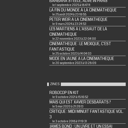
BARBARA STEELE, ALIVE IN PARIS
le 1 septembre 2025 à 18:47:11
LA FIN DU MONDE A LA CINEMATHEQUE
le 25 août 2024 à 23:18:55
PETER WEIR A LA CINEMATHEQUE
le 9 mars 2024 à 23:24:53
LES MARTIENS A L'ASSAUT DE LA
CINEMATHEQUE
le 22 novembre 2023 à 22:04:00
CINEMATHEQUE : LE MEXIQUE, C'EST
FANTASTIQUE
le 25 octobre 2023 à 14:04:03
MODE EN JAUNE A LA CINEMATHEQUE
le 20 septembre 2023 à 13:28:09
ZINES
ROBOCOP EN KIT
le 9 octobre 2021 à 15:16:52
MAIS QUI EST XAVIER DESBARATS ?
le 5 mai 2020 à 21:28:13
CRITIQUE : MIDI MINUIT FANTASTIQUE VOL.
3
le 3 octobre 2018 à 17:19:31
JAMES BOND : UN LIVRE ET UN ESSAI