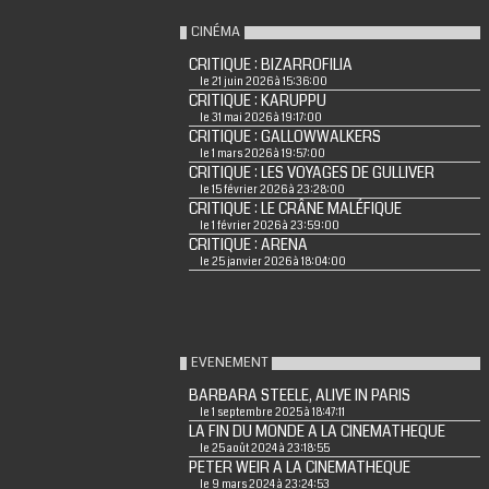
CINÉMA
CRITIQUE : BIZARROFILIA
le 21 juin 2026 à 15:36:00
CRITIQUE : KARUPPU
le 31 mai 2026 à 19:17:00
CRITIQUE : GALLOWWALKERS
le 1 mars 2026 à 19:57:00
CRITIQUE : LES VOYAGES DE GULLIVER
le 15 février 2026 à 23:28:00
CRITIQUE : LE CRÂNE MALÉFIQUE
le 1 février 2026 à 23:59:00
CRITIQUE : ARENA
le 25 janvier 2026 à 18:04:00
EVENEMENT
BARBARA STEELE, ALIVE IN PARIS
le 1 septembre 2025 à 18:47:11
LA FIN DU MONDE A LA CINEMATHEQUE
le 25 août 2024 à 23:18:55
PETER WEIR A LA CINEMATHEQUE
le 9 mars 2024 à 23:24:53