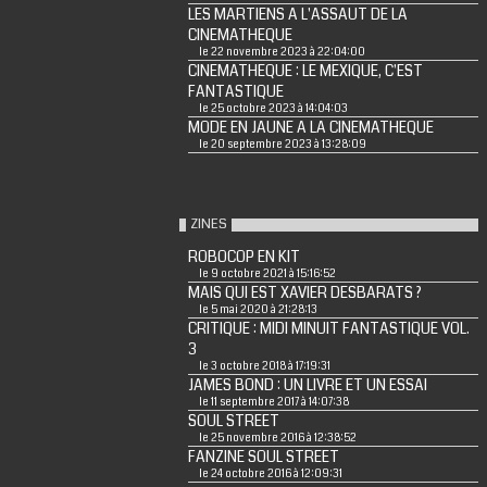
LES MARTIENS A L'ASSAUT DE LA
CINEMATHEQUE
le 22 novembre 2023 à 22:04:00
CINEMATHEQUE : LE MEXIQUE, C'EST
FANTASTIQUE
le 25 octobre 2023 à 14:04:03
MODE EN JAUNE A LA CINEMATHEQUE
le 20 septembre 2023 à 13:28:09
ZINES
ROBOCOP EN KIT
le 9 octobre 2021 à 15:16:52
MAIS QUI EST XAVIER DESBARATS ?
le 5 mai 2020 à 21:28:13
CRITIQUE : MIDI MINUIT FANTASTIQUE VOL.
3
le 3 octobre 2018 à 17:19:31
JAMES BOND : UN LIVRE ET UN ESSAI
le 11 septembre 2017 à 14:07:38
SOUL STREET
le 25 novembre 2016 à 12:38:52
FANZINE SOUL STREET
le 24 octobre 2016 à 12:09:31