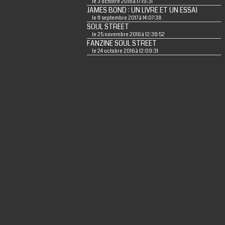
le 3 octobre 2018 à 17:19:31
JAMES BOND : UN LIVRE ET UN ESSAI
le 11 septembre 2017 à 14:07:38
SOUL STREET
le 25 novembre 2016 à 12:38:52
FANZINE SOUL STREET
le 24 octobre 2016 à 12:09:31