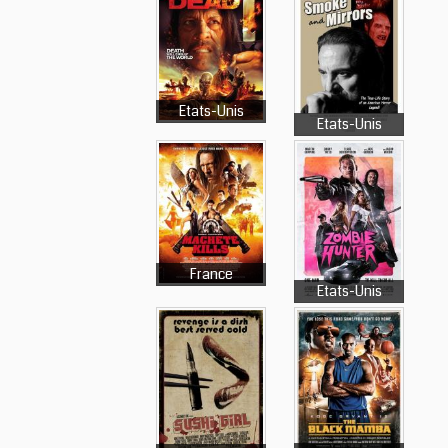
Etats-Unis
Etats-Unis
France
Etats-Unis