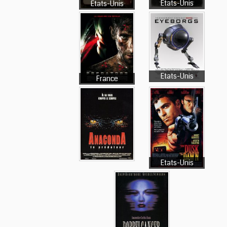
Etats-Unis
Etats-Unis
Etats-Unis
France
Etats-Unis