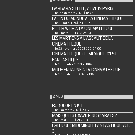
BARBARA STEELE, ALIVE IN PARIS
le 1 septembre 2025 à 18:47:11
LA FIN DU MONDE A LA CINEMATHEQUE
le 25 août 2024 à 23:18:55
PETER WEIR A LA CINEMATHEQUE
le 9 mars 2024 à 23:24:53
LES MARTIENS A L'ASSAUT DE LA
CINEMATHEQUE
le 22 novembre 2023 à 22:04:00
CINEMATHEQUE : LE MEXIQUE, C'EST
FANTASTIQUE
le 25 octobre 2023 à 14:04:03
MODE EN JAUNE A LA CINEMATHEQUE
le 20 septembre 2023 à 13:28:09
ZINES
ROBOCOP EN KIT
le 9 octobre 2021 à 15:16:52
MAIS QUI EST XAVIER DESBARATS ?
le 5 mai 2020 à 21:28:13
CRITIQUE : MIDI MINUIT FANTASTIQUE VOL.
3