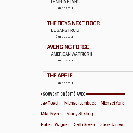
LE NINJA BLANC
Compositeur
THE BOYS NEXT DOOR
DE SANG FROID
Compositeur
AVENGING FORCE
AMERICAN WARRIOR II
Compositeur
THE APPLE
Compositeur
SOUVENT CRÉDITÉ AVEC
Jay Roach
Michael Lembeck
Michael York
Mike Myers
Mindy Sterling
Robert Wagner
Seth Green
Steve James