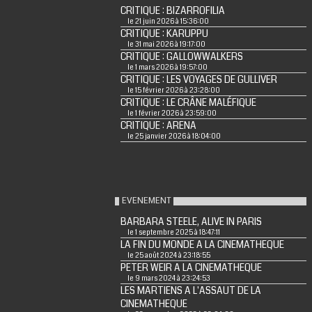
CRITIQUE : BIZARROFILIA
le 21 juin 2026 à 15:36:00
CRITIQUE : KARUPPU
le 31 mai 2026 à 19:17:00
CRITIQUE : GALLOWWALKERS
le 1 mars 2026 à 19:57:00
CRITIQUE : LES VOYAGES DE GULLIVER
le 15 février 2026 à 23:28:00
CRITIQUE : LE CRÂNE MALÉFIQUE
le 1 février 2026 à 23:59:00
CRITIQUE : ARENA
le 25 janvier 2026 à 18:04:00
EVENEMENT
BARBARA STEELE, ALIVE IN PARIS
le 1 septembre 2025 à 18:47:11
LA FIN DU MONDE A LA CINEMATHEQUE
le 25 août 2024 à 23:18:55
PETER WEIR A LA CINEMATHEQUE
le 9 mars 2024 à 23:24:53
LES MARTIENS A L'ASSAUT DE LA
CINEMATHEQUE