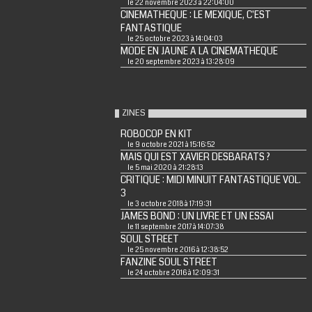
le 22 novembre 2023 à 22:04:00
CINEMATHEQUE : LE MEXIQUE, C'EST
FANTASTIQUE
le 25 octobre 2023 à 14:04:03
MODE EN JAUNE A LA CINEMATHEQUE
le 20 septembre 2023 à 13:28:09
ZINES
ROBOCOP EN KIT
le 9 octobre 2021 à 15:16:52
MAIS QUI EST XAVIER DESBARATS ?
le 5 mai 2020 à 21:28:13
CRITIQUE : MIDI MINUIT FANTASTIQUE VOL.
3
le 3 octobre 2018 à 17:19:31
JAMES BOND : UN LIVRE ET UN ESSAI
le 11 septembre 2017 à 14:07:38
SOUL STREET
le 25 novembre 2016 à 12:38:52
FANZINE SOUL STREET
le 24 octobre 2016 à 12:09:31