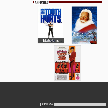
AFFICHES
Etats-Unis
CINÉMA