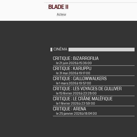
BLADE II
Acteur
CINÉMA
CRITIQUE : BIZARROFILIA
le 21 juin 2026 à 15:36:00
CRITIQUE : KARUPPU
le 31 mai 2026 à 19:17:00
CRITIQUE : GALLOWWALKERS
le 1 mars 2026 à 19:57:00
CRITIQUE : LES VOYAGES DE GULLIVER
le 15 février 2026 à 23:28:00
CRITIQUE : LE CRÂNE MALÉFIQUE
le 1 février 2026 à 23:59:00
CRITIQUE : ARENA
le 25 janvier 2026 à 18:04:00