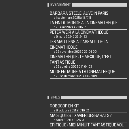
EVENEMENT
BARBARA STEELE, ALIVE IN PARIS
le 1 septembre 2025 à 18:47:11
LA FIN DU MONDE A LA CINEMATHEQUE
le 25 août 2024 à 23:18:55
PETER WEIR A LA CINEMATHEQUE
le 9 mars 2024 à 23:24:53
LES MARTIENS A L'ASSAUT DE LA
CINEMATHEQUE
le 22 novembre 2023 à 22:04:00
CINEMATHEQUE : LE MEXIQUE, C'EST
FANTASTIQUE
le 25 octobre 2023 à 14:04:03
MODE EN JAUNE A LA CINEMATHEQUE
le 20 septembre 2023 à 13:28:09
ZINES
ROBOCOP EN KIT
le 9 octobre 2021 à 15:16:52
MAIS QUI EST XAVIER DESBARATS ?
le 5 mai 2020 à 21:28:13
CRITIQUE : MIDI MINUIT FANTASTIQUE VOL.